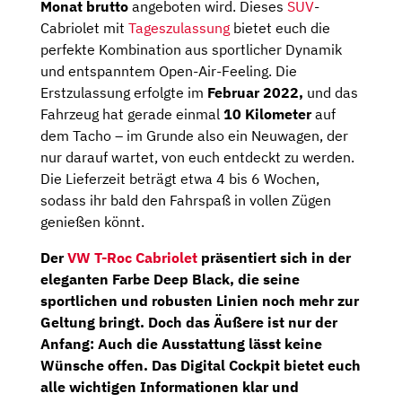
Monat brutto
angeboten wird. Dieses
SUV
-
Cabriolet mit
Tageszulassung
bietet euch die
perfekte Kombination aus sportlicher Dynamik
und entspanntem Open-Air-Feeling. Die
Erstzulassung erfolgte im
Februar 2022,
und das
Fahrzeug hat gerade einmal
10 Kilometer
auf
dem Tacho – im Grunde also ein Neuwagen, der
nur darauf wartet, von euch entdeckt zu werden.
Die Lieferzeit beträgt etwa 4 bis 6 Wochen,
sodass ihr bald den Fahrspaß in vollen Zügen
genießen könnt.
Der
VW T-Roc Cabriolet
präsentiert sich in der
eleganten Farbe Deep Black, die seine
sportlichen und robusten Linien noch mehr zur
Geltung bringt. Doch das Äußere ist nur der
Anfang: Auch die Ausstattung lässt keine
Wünsche offen. Das
Digital Cockpit
bietet euch
alle wichtigen Informationen klar und