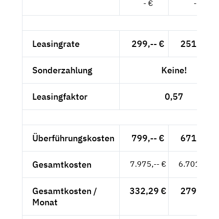
- €
- €
Leasingrate
299,-- €
251,26 €
Sonderzahlung
Keine!
Leasingfaktor
0,57
Überführungskosten
799,-- €
671,43 €
Gesamtkosten
7.975,-- €
6.701,68 €
Gesamtkosten /
332,29 €
279,24 €
Monat