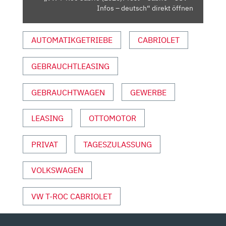
SUV
Infos – deutsch“ direkt öffnen
–
INFOS
AUTOMATIKGETRIEBE
CABRIOLET
–
DEUTSCH“
VON
GEBRAUCHTLEASING
YOUTUBE
ANZEIGEN
GEBRAUCHTWAGEN
GEWERBE
LEASING
OTTOMOTOR
PRIVAT
TAGESZULASSUNG
VOLKSWAGEN
VW T-ROC CABRIOLET