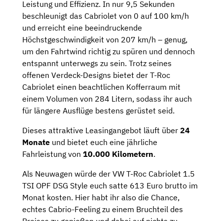
Leistung und Effizienz. In nur 9,5 Sekunden
beschleunigt das Cabriolet von 0 auf 100 km/h
und erreicht eine beeindruckende
Höchstgeschwindigkeit von 207 km/h – genug,
um den Fahrtwind richtig zu spüren und dennoch
entspannt unterwegs zu sein. Trotz seines
offenen Verdeck-Designs bietet der T-Roc
Cabriolet einen beachtlichen Kofferraum mit
einem Volumen von 284 Litern, sodass ihr auch
für längere Ausflüge bestens gerüstet seid.
Dieses attraktive Leasingangebot läuft über
24
Monate
und bietet euch eine jährliche
Fahrleistung von
10.000 Kilometern
.
Als Neuwagen würde der VW T-Roc Cabriolet 1.5
TSI OPF DSG Style euch satte 613 Euro brutto im
Monat kosten. Hier habt ihr also die Chance,
echtes Cabrio-Feeling zu einem Bruchteil des