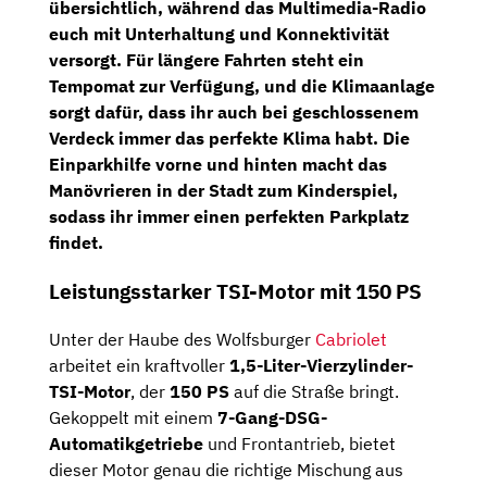
übersichtlich, während das
Multimedia-Radio
euch mit Unterhaltung und Konnektivität
versorgt. Für längere Fahrten steht ein
Tempomat
zur Verfügung, und die Klimaanlage
sorgt dafür, dass ihr auch bei geschlossenem
Verdeck immer das perfekte Klima habt. Die
Einparkhilfe vorne und hinten
macht das
Manövrieren in der Stadt zum Kinderspiel,
sodass ihr immer einen perfekten Parkplatz
findet.
Leistungsstarker TSI-Motor mit 150 PS
Unter der Haube des Wolfsburger
Cabriolet
arbeitet ein kraftvoller
1,5-Liter-Vierzylinder-
TSI-Motor
, der
150 PS
auf die Straße bringt.
Gekoppelt mit einem
7-Gang-DSG-
Automatikgetriebe
und Frontantrieb, bietet
dieser Motor genau die richtige Mischung aus