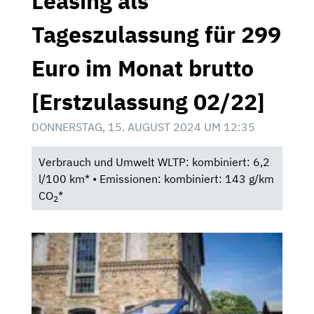
Leasing als
Tageszulassung für 299
Euro im Monat brutto
[Erstzulassung 02/22]
DONNERSTAG, 15. AUGUST 2024 UM 12:35
Verbrauch und Umwelt WLTP: kombiniert: 6,2
l/100 km* • Emissionen: kombiniert: 143 g/km
CO
*
2