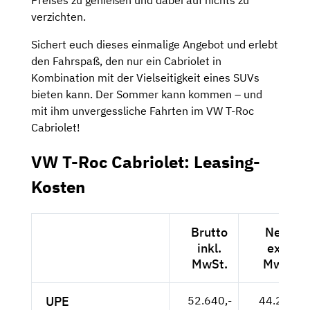
Preises zu genießen und dabei auf nichts zu
verzichten.
Sichert euch dieses einmalige Angebot und erlebt
den Fahrspaß, den nur ein Cabriolet in
Kombination mit der Vielseitigkeit eines SUVs
bieten kann. Der Sommer kann kommen – und
mit ihm unvergessliche Fahrten im VW T-Roc
Cabriolet!
VW T-Roc Cabriolet: Leasing-
Kosten
Brutto
Netto
inkl.
exkl.
MwSt.
MwSt.
UPE
52.640,-
44.235,-