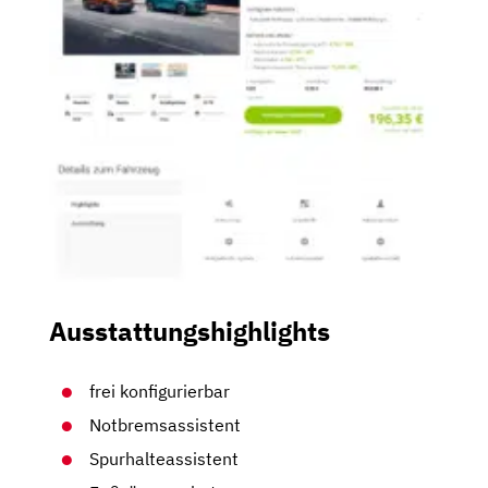
Ausstattungshighlights
frei konfigurierbar
Notbremsassistent
Spurhalteassistent