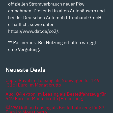
offiziellen Stromverbrauch neuer Pkw
entnehmen. Dieser ist in allen Autohäusern und
bei der Deutschen Automobil Treuhand GmbH
erhältlich, sowie unter
https://www.dat.de/co2/.
** Partnerlink. Bei Nutzung erhalten wir ggf.
eine Vergütung.
Neueste Deals
Cupra Raval im Leasing als Neuwagen für 149
[316] Euro im Monat brutto
Audi Q4 e-tron im Leasing als Bestellfahrzeug für
549 Euro im Monat brutto [Eroberung]
💥 VW Golf im Leasing als Bestellfahrzeug für 87
Euro im Monat netto