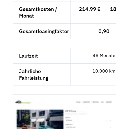
Gesamtkosten /
214,99 €
180,67 
Monat
Gesamtleasingfaktor
0,90
Laufzeit
48 Monate
Jährliche
10.000 km
Fahrleistung