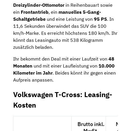
Dreizylinder-Ottomotor
in Reihenbauart sowie
ein
Frontantrieb
, ein
manuelles 5-Gang-
Schaltgetriebe
und eine Leistung von
95 PS
. In
11,6 Sekunden überwindet das SUV die 100
km/h-Marke. Es erreicht höchstens 180 km/h. Ihr
könnt das Leasingauto mit 538 Kilogramm
zusätzlich beladen.
Ihr bekommt den Deal mit einer Laufzeit von
48
Monaten
und mit einer Laufleistung von
10.000
Kilometer im Jahr
. Beides könnt ihr gegen einen
Aufpreis anpassen.
Volkswagen T-Cross: Leasing-
Kosten
Brutto inkl.
Netto
MwSt.
exkl.