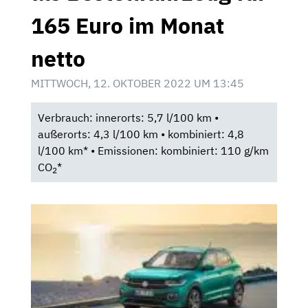
165 Euro im Monat
netto
MITTWOCH, 12. OKTOBER 2022 UM 13:45
Verbrauch: innerorts: 5,7 l/100 km •
außerorts: 4,3 l/100 km • kombiniert: 4,8
l/100 km* • Emissionen: kombiniert: 110 g/km
CO
*
2