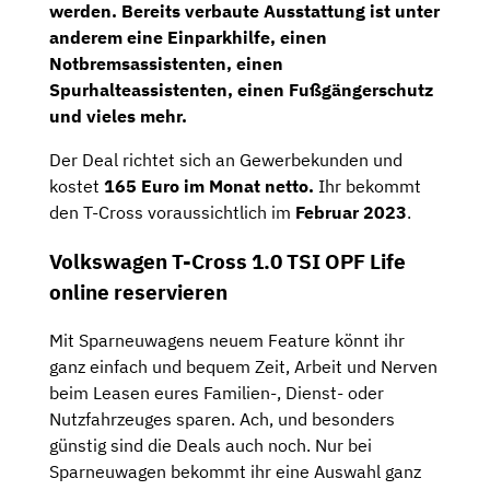
werden. Bereits verbaute Ausstattung ist unter
anderem eine
Einparkhilfe
, einen
Notbremsassistenten, einen
Spurhalteassistenten, einen
Fußgängerschutz
und vieles mehr.
Der Deal richtet sich an Gewerbekunden und
kostet
165 Euro im Monat netto
.
Ihr bekommt
den T-Cross voraussichtlich im
Februar 2023
.
Volkswagen T-Cross 1.0 TSI OPF Life
online reservieren
Mit Sparneuwagens neuem Feature könnt ihr
ganz einfach und bequem Zeit, Arbeit und Nerven
beim Leasen eures Familien-, Dienst- oder
Nutzfahrzeuges sparen. Ach, und besonders
günstig sind die Deals auch noch. Nur bei
Sparneuwagen bekommt ihr eine Auswahl ganz