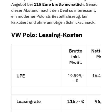
Angebot bei
115 Euro brutto monatlich
. Genau
dieser Abstand macht den Deal so interessant,
ein moderner Polo als Bestellfahrzeug, fair
kalkuliert und ohne unnötigen Schnickschnack.
VW Polo: Leasing-Kosten
Brutto
Netto exkl
inkl.
MwSt.
MwSt.
UPE
19.599,-
16.470,-- 
- €
Leasingrate
115,-- €
96,64 €