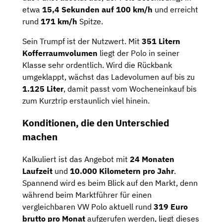
etwa
15,4 Sekunden auf 100 km/h
und erreicht
rund
171 km/h
Spitze.
Sein Trumpf ist der Nutzwert. Mit
351 Litern
Kofferraumvolumen
liegt der Polo in seiner
Klasse sehr ordentlich. Wird die Rückbank
umgeklappt, wächst das Ladevolumen auf bis zu
1.125 Liter
, damit passt vom Wocheneinkauf bis
zum Kurztrip erstaunlich viel hinein.
Konditionen, die den Unterschied
machen
Kalkuliert ist das Angebot mit
24 Monaten
Laufzeit
und
10.000 Kilometern pro Jahr
.
Spannend wird es beim Blick auf den Markt, denn
während beim Marktführer für einen
vergleichbaren VW Polo aktuell rund
319 Euro
brutto pro Monat
aufgerufen werden, liegt dieses