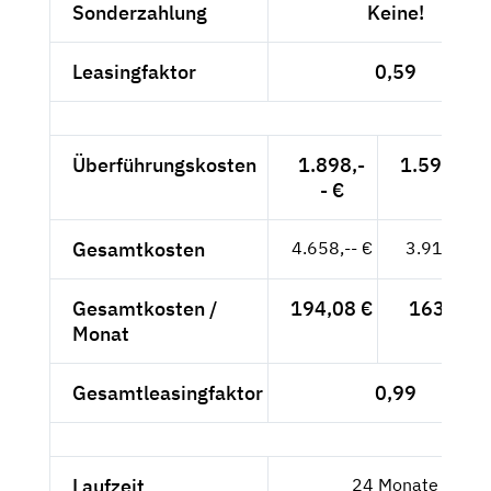
Sonderzahlung
Keine!
Leasingfaktor
0,59
Überführungskosten
1.898,-
1.594,96 
- €
Gesamtkosten
4.658,-- €
3.914,29 
Gesamtkosten /
194,08 €
163,10 €
Monat
Gesamtleasingfaktor
0,99
Laufzeit
24 Monate