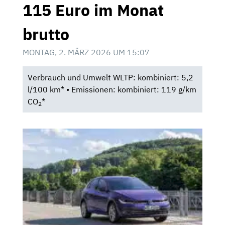
115 Euro im Monat
brutto
MONTAG, 2. MÄRZ 2026 UM 15:07
Verbrauch und Umwelt WLTP: kombiniert: 5,2
l/100 km* • Emissionen: kombiniert: 119 g/km
CO
*
2