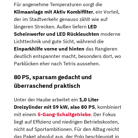
Für angenehme Temperaturen sorgt die
Klimaanlage mit Aktiv Kombifilter
, ein Vorteil,
der im Stadtverkehr genauso zählt wie auf
längeren Strecken. Außen liefern
LED
Scheinwerfer und LED Rückleuchten
moderne
Lichttechnik und gute Sicht, während die
Einparkhilfe vorne und hinten
das Rangieren
deutlich entspannter macht, besonders dort, wo
Parklücken eher nach Tetris aussehen.
80 PS, sparsam gedacht und
überraschend praktisch
Unter der Haube arbeitet ein
1,0 Liter
Dreizylinder mit 59 kW, also 80 PS
, kombiniert
mit einem
5-Gang-Schaltgetriebe
. Der Fokus
liegt auf Effizienz und niedrigen Betriebskosten,
nicht auf Sportambitionen. Für den Alltag reicht
das Paket absolut aus, der Polo beschleunigt in