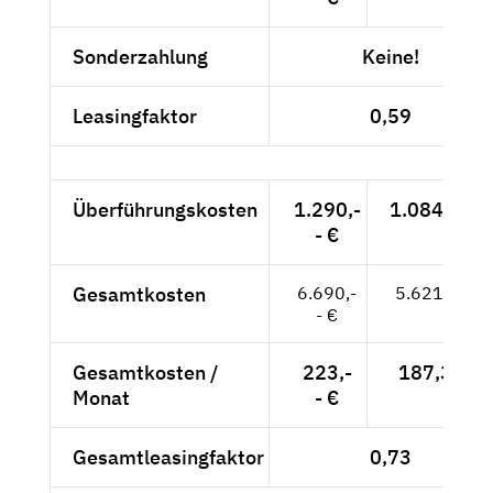
Sonderzahlung
Keine!
Leasingfaktor
0,59
Überführungskosten
1.290,-
1.084,03 €
- €
Gesamtkosten
6.690,-
5.621,85 €
- €
Gesamtkosten /
223,-
187,39 €
Monat
- €
Gesamtleasingfaktor
0,73