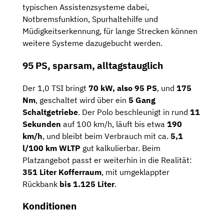
typischen Assistenzsysteme dabei,
Notbremsfunktion, Spurhaltehilfe und
Müdigkeitserkennung, für lange Strecken können
weitere Systeme dazugebucht werden.
95 PS, sparsam, alltagstauglich
Der 1,0 TSI bringt
70 kW, also 95 PS
, und
175
Nm
, geschaltet wird über ein
5 Gang
Schaltgetriebe
. Der Polo beschleunigt in rund
11
Sekunden
auf 100 km/h, läuft bis etwa
190
km/h
, und bleibt beim Verbrauch mit ca.
5,1
l/100 km WLTP
gut kalkulierbar. Beim
Platzangebot passt er weiterhin in die Realität:
351 Liter Kofferraum
, mit umgeklappter
Rückbank
bis 1.125 Liter
.
Konditionen