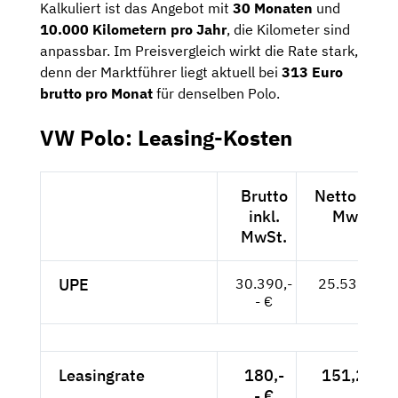
Kalkuliert ist das Angebot mit
30 Monaten
und
10.000 Kilometern pro Jahr
, die Kilometer sind
anpassbar. Im Preisvergleich wirkt die Rate stark,
denn der Marktführer liegt aktuell bei
313 Euro
brutto pro Monat
für denselben Polo.
VW Polo: Leasing-Kosten
Brutto
Netto exkl.
inkl.
MwSt.
MwSt.
UPE
30.390,-
25.538,-- €
- €
Leasingrate
180,-
151,26 €
- €