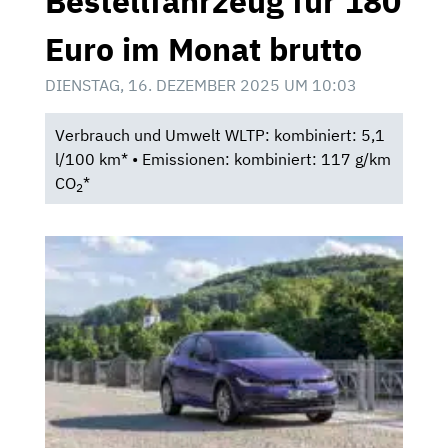
Bestellfahrzeug für 180
Euro im Monat brutto
DIENSTAG, 16. DEZEMBER 2025 UM 10:03
Verbrauch und Umwelt WLTP: kombiniert: 5,1
l/100 km* • Emissionen: kombiniert: 117 g/km
CO
*
2