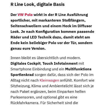
R Line Look, digitale Basis
Der
VW Polo
wirkt in der R Line Ausführung
sportlicher, mit markanteren Stoßfängern,
Seitenschwellern und einem Heck im Diffusor
Look. Je nach Konfiguration kommen passende
Räder und LED Technik dazu, damit steht am
Ende kein beliebiger Polo vor der Tür, sondern
genau eure Version.
Innen bleibt es übersichtlich und modern.
Digitales Cockpit
,
Touch Infotainment
mit
Smartphone Einbindung und ein
Multifunktions
Sportlenkrad
sorgen dafür, dass sich der Polo im
Alltag nicht nach
Kleinwagen
anfühlt. Komfort wie
Sitzheizung, Klima und Ambientelicht lässt sich je
nach Paket ergänzen, beim Einparken helfen
Parksensoren, und optional gibt es eine
Rückfahrkamera. Für Sicherheit sind die