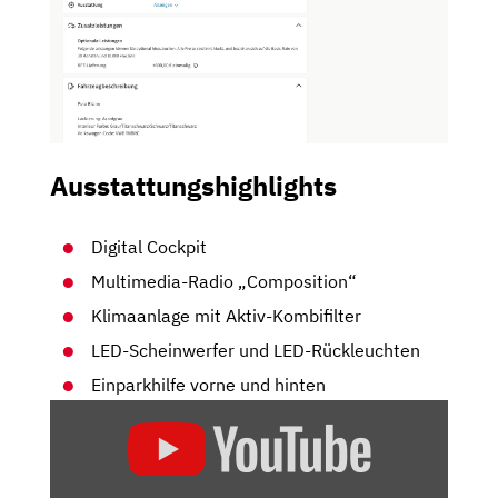
Ausstattungshighlights
Digital Cockpit
Multimedia-Radio „Composition“
Klimaanlage mit Aktiv-Kombifilter
LED-Scheinwerfer und LED-Rückleuchten
Einparkhilfe vorne und hinten
„IMMER
NOCH
DER
KLEINWAGEN-