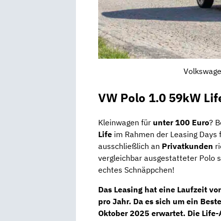
Volkswagen
VW Polo 1.0 59kW Lif
Kleinwagen für
unter 100 Euro
? B
Life
im Rahmen der Leasing Days 
ausschließlich an
Privatkunden
ri
vergleichbar ausgestatteter Polo 
echtes Schnäppchen!
Das Leasing hat eine Laufzeit v
pro Jahr. Da es sich um ein
Beste
Oktober 2025
erwartet. Die
Life