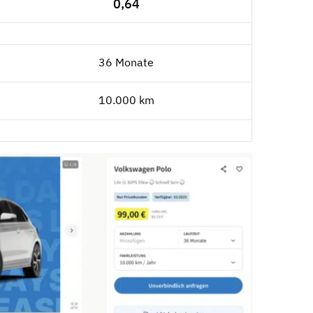
0,64
36 Monate
10.000 km