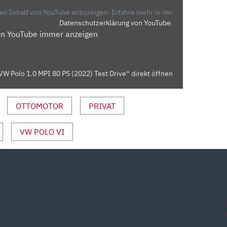
den Inhalt von YouTube anzuzeigen.
Erfahre mehr in der
Datenschutzerklärung von YouTube
.
on YouTube immer anzeigen
VW Polo 1.0 MPI 80 PS (2022) Test Drive“ direkt öffnen
OTTOMOTOR
PRIVAT
VW POLO VI