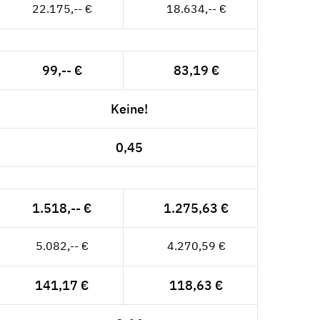
22.175,-- €
18.634,-- €
99,-- €
83,19 €
Keine!
0,45
1.518,-- €
1.275,63 €
5.082,-- €
4.270,59 €
141,17 €
118,63 €