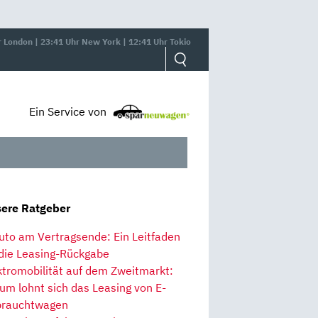
r London | 23:41 Uhr New York | 12:41 Uhr Tokio
Ein Service von
ere Ratgeber
uto am Vertragsende: Ein Leitfaden
 die Leasing-Rückgabe
ktromobilität auf dem Zweitmarkt:
um lohnt sich das Leasing von E-
rauchtwagen