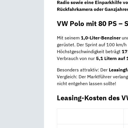
Radio
sowie eine
Einparkhilfe
vo
Rückfahrkamera oder Ganzjahresr
VW Polo mit 80 PS – 
Mit seinem
1,0-Liter-Benziner
un
gerüstet. Der Sprint auf 100 km/h
Höchstgeschwindigkeit beträgt
17
Verbrauch von nur
5,1 Litern auf
Besonders attraktiv: Der
Leasingf
Vergleich: Der Marktführer verlan
nicht entgehen lassen sollte!
Leasing-Kosten des V