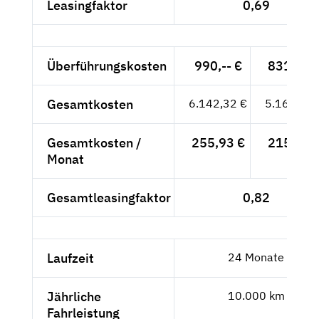
Leasingfaktor
0,69
Überführungskosten
990,-- €
831,93 
Gesamtkosten
6.142,32 €
5.161,61 
Gesamtkosten /
255,93 €
215,07 
Monat
Gesamtleasingfaktor
0,82
Laufzeit
24 Monate
Jährliche
10.000 km
Fahrleistung