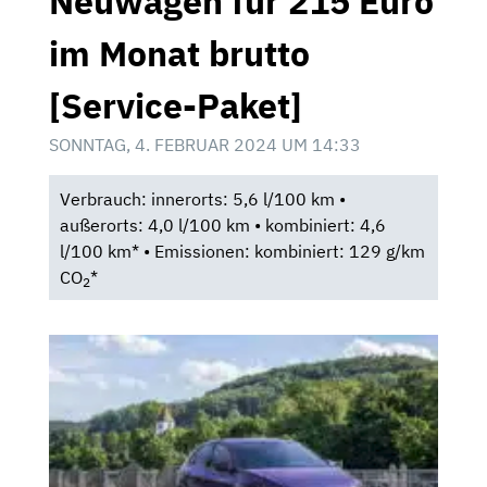
Neuwagen für 215 Euro
im Monat brutto
[Service-Paket]
SONNTAG, 4. FEBRUAR 2024 UM 14:33
Verbrauch: innerorts: 5,6 l/100 km •
außerorts: 4,0 l/100 km • kombiniert: 4,6
l/100 km* • Emissionen: kombiniert: 129 g/km
CO
*
2