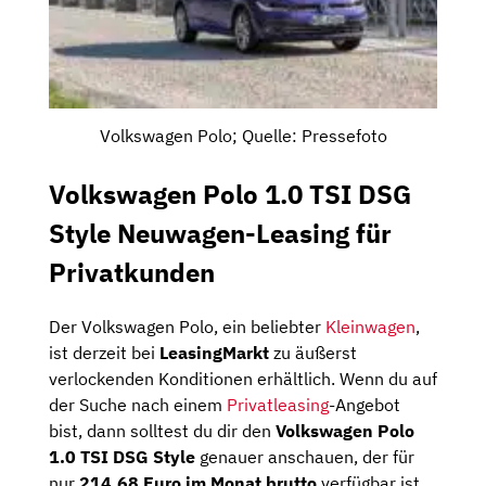
Volkswagen Polo; Quelle: Pressefoto
Volkswagen Polo 1.0 TSI DSG
Style Neuwagen-Leasing für
Privatkunden
Der Volkswagen Polo, ein beliebter
Kleinwagen
,
ist derzeit bei
LeasingMarkt
zu äußerst
verlockenden Konditionen erhältlich. Wenn du auf
der Suche nach einem
Privatleasing
-Angebot
bist, dann solltest du dir den
Volkswagen Polo
1.0 TSI DSG Style
genauer anschauen, der für
nur
214,68
Euro im Monat brutto
verfügbar ist.