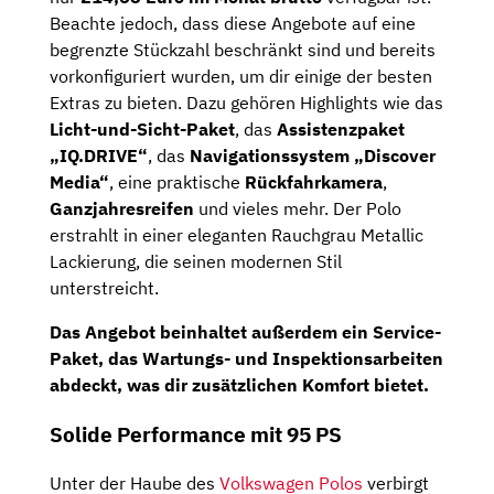
Beachte jedoch, dass diese Angebote auf eine
begrenzte Stückzahl beschränkt sind und bereits
vorkonfiguriert wurden, um dir einige der besten
Extras zu bieten. Dazu gehören Highlights wie das
Licht-und-Sicht-Paket
, das
Assistenzpaket
„IQ.DRIVE“
, das
Navigationssystem „Discover
Media“
, eine praktische
Rückfahrkamera
,
Ganzjahresreifen
und vieles mehr. Der Polo
erstrahlt in einer eleganten Rauchgrau Metallic
Lackierung, die seinen modernen Stil
unterstreicht.
Das Angebot beinhaltet außerdem ein
Service-
Paket, das Wartungs- und Inspektionsarbeiten
abdeckt, was dir zusätzlichen Komfort bietet.
Solide Performance mit 95 PS
Unter der Haube des
Volkswagen Polos
verbirgt