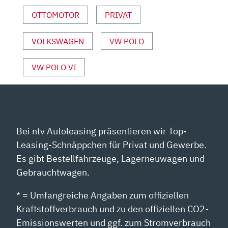
VON
YOUTUBE
OTTOMOTOR
PRIVAT
ANZEIGEN
VOLKSWAGEN
VW POLO
VW POLO VI
Bei ntv Autoleasing präsentieren wir Top-
Leasing-Schnäppchen für Privat und Gewerbe.
Es gibt Bestellfahrzeuge, Lagerneuwagen und
Gebrauchtwagen.
* = Umfangreiche Angaben zum offiziellen
Kraftstoffverbrauch und zu den offiziellen CO2-
Emissionswerten und ggf. zum Stromverbrauch