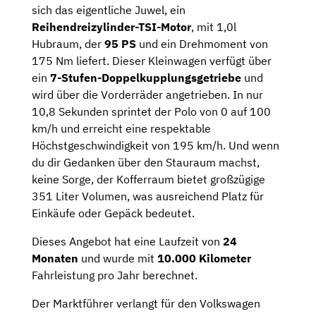
sich das eigentliche Juwel, ein
Reihendreizylinder-TSI-Motor
, mit 1,0l
Hubraum, der
95 PS
und ein Drehmoment von
175 Nm liefert. Dieser Kleinwagen verfügt über
ein
7-Stufen-Doppelkupplungsgetriebe
und
wird über die Vorderräder angetrieben. In nur
10,8 Sekunden sprintet der Polo von 0 auf 100
km/h und erreicht eine respektable
Höchstgeschwindigkeit von 195 km/h. Und wenn
du dir Gedanken über den Stauraum machst,
keine Sorge, der Kofferraum bietet großzügige
351 Liter Volumen, was ausreichend Platz für
Einkäufe oder Gepäck bedeutet.
Dieses Angebot hat eine Laufzeit von
24
Monaten
und wurde mit
10.000 Kilometer
Fahrleistung pro Jahr berechnet.
Der Marktführer verlangt für den Volkswagen