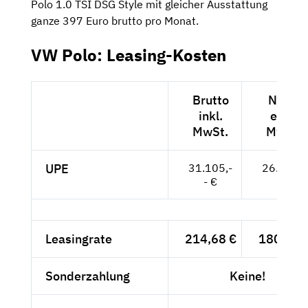
Polo 1.0 TSI DSG Style mit gleicher Ausstattung
ganze 397 Euro brutto pro Monat.
VW Polo: Leasing-Kosten
Brutto
Netto
inkl.
exkl.
MwSt.
MwSt.
UPE
31.105,-
26.139,-
- €
- €
Leasingrate
214,68 €
180,40 
Sonderzahlung
Keine!