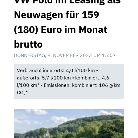
Neuwagen für 159
(180) Euro im Monat
brutto
DONNERSTAG, 9. NOVEMBER 2023 UM 15:07
Verbrauch: innerorts: 4,0 l/100 km •
außerorts: 5,7 l/100 km • kombiniert: 4,6
l/100 km* • Emissionen: kombiniert: 106 g/km
CO
*
2