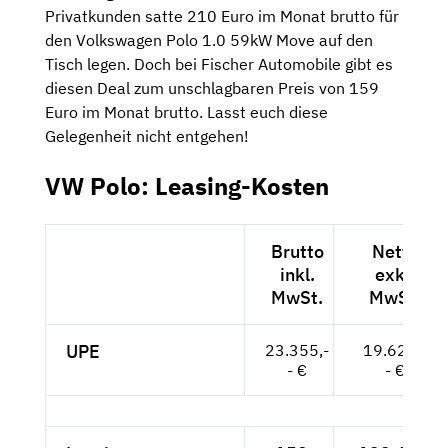
Privatkunden satte 210 Euro im Monat brutto für
den Volkswagen Polo 1.0 59kW Move auf den
Tisch legen. Doch bei Fischer Automobile gibt es
diesen Deal zum unschlagbaren Preis von 159
Euro im Monat brutto. Lasst euch diese
Gelegenheit nicht entgehen!
VW Polo: Leasing-Kosten
Brutto
Netto
inkl.
exkl.
MwSt.
MwSt.
UPE
23.355,-
19.626,-
- €
- €