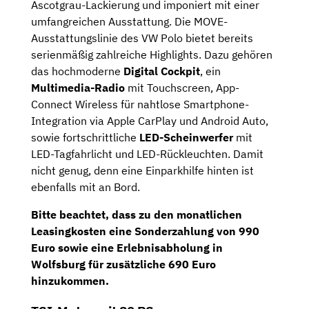
Ascotgrau-Lackierung und imponiert mit einer
umfangreichen Ausstattung. Die MOVE-
Ausstattungslinie des VW Polo bietet bereits
serienmäßig zahlreiche Highlights. Dazu gehören
das hochmoderne
Digital Cockpit
, ein
Multimedia-Radio
mit Touchscreen, App-
Connect Wireless für nahtlose Smartphone-
Integration via Apple CarPlay und Android Auto,
sowie fortschrittliche
LED-Scheinwerfer
mit
LED-Tagfahrlicht und LED-Rückleuchten. Damit
nicht genug, denn eine Einparkhilfe hinten ist
ebenfalls mit an Bord.
Bitte beachtet, dass zu den monatlichen
Leasingkosten eine
Sonderzahlung von 990
Euro
sowie eine
Erlebnisabholung in
Wolfsburg für zusätzliche 690 Euro
hinzukommen.