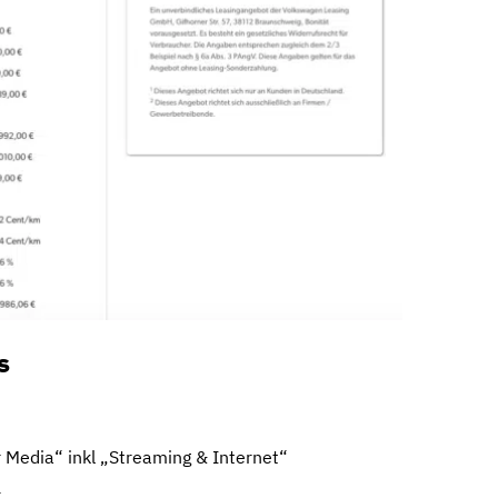
s
 Media“ inkl „Streaming & Internet“
+