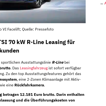
→
 VI Facelift; Quelle: Pressefoto
SI 70 kW R-Line Leasing für
skunden
sportlichen Ausstattungslinie
R-Line
bei
brutto
. Das
Leasingfahrzeug
ist sofort verfügbar
ng. Zu den top Ausstattungsfeatures gehört das
onssystem
, eine 2-Zonen Klimaanlage mit Aktiv-
owie eine
Rückfahrkamera
.
g betragen 12.181 Euro brutto. Darin enthalten
 Zulassung und die Überführungskosten von