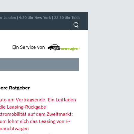
hr London | 9:30 Uhr New York | 22:30 Uhr Tokio
Ein Service von
ere Ratgeber
uto am Vertragsende: Ein Leitfaden
 die Leasing-Rückgabe
ktromobilität auf dem Zweitmarkt:
um lohnt sich das Leasing von E-
rauchtwagen