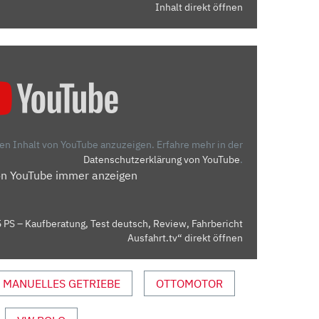
Inhalt direkt öffnen
den Inhalt von YouTube anzuzeigen.
Erfahre mehr in der
Datenschutzerklärung von YouTube
.
on YouTube immer anzeigen
PS – Kaufberatung, Test deutsch, Review, Fahrbericht
Ausfahrt.tv“ direkt öffnen
MANUELLES GETRIEBE
OTTOMOTOR