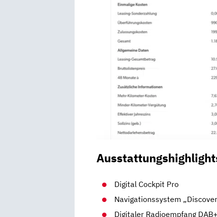
Ausstattungshighlight
Digital Cockpit Pro
Navigationssystem „Discover
Digitaler Radioempfang DAB