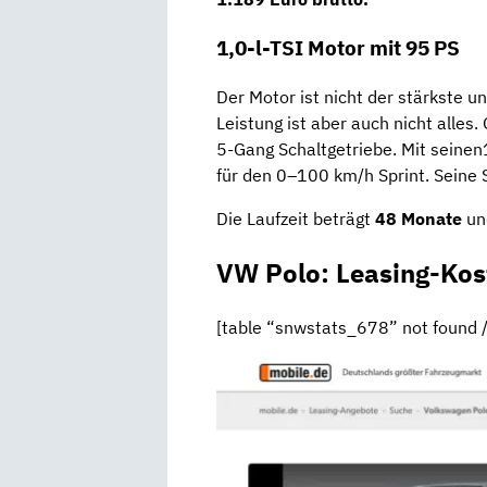
1,0-l-TSI Motor mit 95 PS
Der Motor ist nicht der stärkste u
Leistung ist aber auch nicht alles
5-Gang Schaltgetriebe. Mit sein
für den 0–100 km/h Sprint. Seine 
Die Laufzeit beträgt
48 Monate
und
VW Polo: Leasing-Kos
[table “snwstats_678” not found /