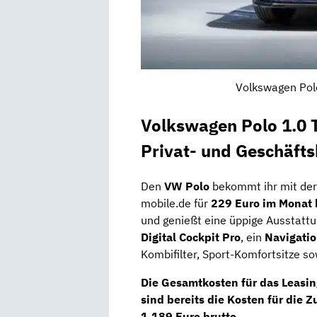
Volkswagen Polo
Volkswagen Polo 1.0 T
Privat- und Geschäft
Den
VW Polo
bekommt ihr mit der 
mobile.de für
229 Euro im Monat 
und genießt eine üppige Ausstattu
Digital Cockpit Pro
, ein
Navigati
Kombifilter, Sport-Komfortsitze s
Die Gesamtkosten für das Leasin
sind bereits die Kosten für die
1.189 Euro brutto.