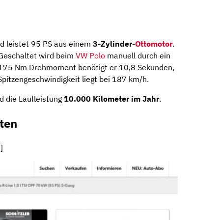
nd leistet 95 PS aus einem
3-Zylinder-
Ottomotor
.
. Geschaltet wird beim
VW
Polo
manuell durch ein
en175 Nm Drehmoment benötigt er 10,8 Sekunden,
Spitzengeschwindigkeit liegt bei 187 km/h.
 die Laufleistung
10.000 Kilometer im Jahr
.
ten
]