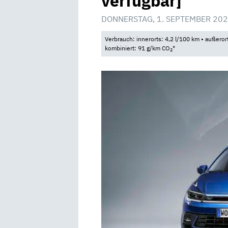
verfügbar]
DONNERSTAG, 1. SEPTEMBER 202
Verbrauch: innerorts: 4,2 l/100 km • außeror
kombiniert: 91 g/km CO
*
2