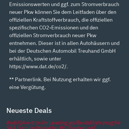
Emissionswerten und ggf. zum Stromverbrauch
neuer Pkw können Sie dem Leitfaden über den
offiziellen Kraftstoffverbrauch, die offiziellen
spezifischen CO2-Emissionen und den
offiziellen Stromverbrauch neuer Pkw
entnehmen. Dieser ist in allen Autohäusern und
bei der Deutschen Automobil Treuhand GmbH
erhältlich, sowie unter
https://www.dat.de/co2/.
** Partnerlink. Bei Nutzung erhalten wir ggf.
eine Vergütung.
Neueste Deals
Audi Q4 e-tron im Leasing als Bestellfahrzeug für
549 Euro im Monat brutto [Eroberung]