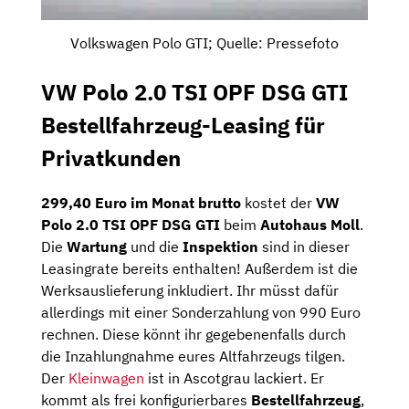
Volkswagen Polo GTI; Quelle: Pressefoto
VW Polo 2.0 TSI OPF DSG GTI
Bestellfahrzeug-Leasing für
Privatkunden
299,40 Euro im Monat brutto
kostet der
VW
Polo 2.0 TSI OPF DSG GTI
beim
Autohaus Moll
.
Die
Wartung
und die
Inspektion
sind in dieser
Leasingrate bereits enthalten! Außerdem ist die
Werksauslieferung inkludiert. Ihr müsst dafür
allerdings mit einer Sonderzahlung von 990 Euro
rechnen. Diese könnt ihr gegebenenfalls durch
die Inzahlungnahme eures Altfahrzeugs tilgen.
Der
Kleinwagen
ist in Ascotgrau lackiert. Er
kommt als frei konfigurierbares
Bestellfahrzeug
,