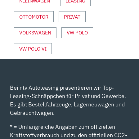
SPORT“
KLEINWAGEN
LEASING
VON
YOUTUBE
OTTOMOTOR
PRIVAT
ANZEIGEN
VOLKSWAGEN
VW POLO
VW POLO VI
Bei ntv Autoleasing präsentieren wir Top-
Leasing-Schnäppchen für Privat und Gewerbe.
Es gibt Bestellfahrzeuge, Lagerneuwagen und
Gebrauchtwagen.
* = Umfangreiche Angaben zum offiziellen
Kraftstoffverbrauch und zu den offiziellen CO2-