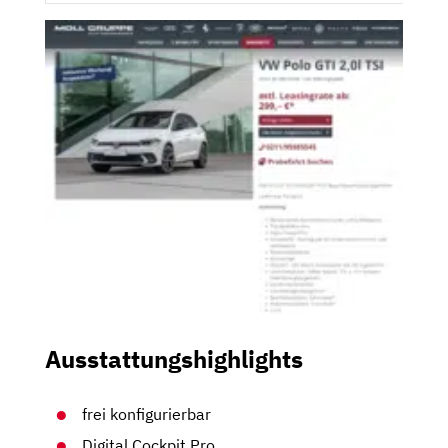
Ausstattungshighlights
frei konfigurierbar
Digital Cockpit Pro