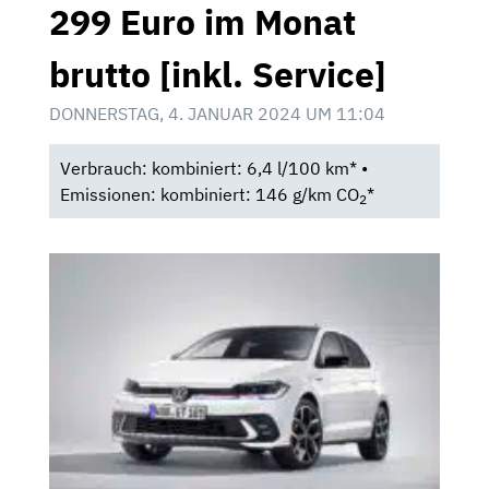
299 Euro im Monat
brutto [inkl. Service]
DONNERSTAG, 4. JANUAR 2024 UM 11:04
Verbrauch: kombiniert: 6,4 l/100 km* •
Emissionen: kombiniert: 146 g/km CO
*
2