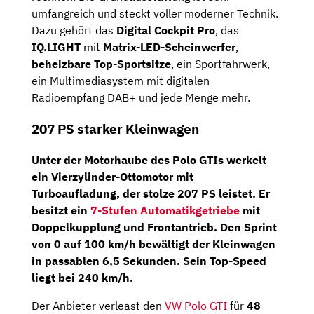
umfangreich und steckt voller moderner Technik.
Dazu gehört das
Digital Cockpit Pro
, das
IQ.LIGHT
mit
Matrix-LED-Scheinwerfer
,
beheizbare Top-Sportsitze
, ein Sportfahrwerk,
ein Multimediasystem mit digitalen
Radioempfang DAB+ und jede Menge mehr.
207 PS starker Kleinwagen
Unter der Motorhaube des Polo GTIs werkelt
ein Vierzylinder-Ottomotor mit
Turboaufladung, der stolze
207 PS
leistet. Er
besitzt ein
7-Stufen Automatikgetriebe
mit
Doppelkupplung und Frontantrieb. Den Sprint
von 0 auf 100 km/h bewältigt der Kleinwagen
in passablen 6,5 Sekunden. Sein Top-Speed
liegt bei 240 km/h.
Der Anbieter verleast den
VW Polo GTI
für
48