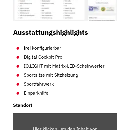
Ausstattungshighlights
frei konfigurierbar
Digital Cockpit Pro
IQ.LIGHT mit Matrix-LED-Scheinwerfer
Sportsitze mit Sitzheizung
Sportfahrwerk
Einparkhilfe
Standort
INHALT
VON
Hier klicken, um den Inhalt von