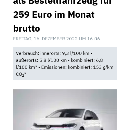
als Bestellfahrzeug für
259 Euro im Monat
brutto
FREITAG, 16. DEZEMBER 2022 UM 16:06
Verbrauch: innerorts: 9,3 l/100 km •
außerorts: 5,8 l/100 km • kombiniert: 6,8
l/100 km* • Emissionen: kombiniert: 153 g/km
CO
*
2