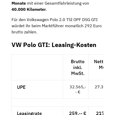
Monate
mit einer Gesamtfahrleistung von
40.000 Kilometer
.
Für den Volkswagen Polo 2.0 TSI OPF DSG GTI
würdet ihr beim Marktführer monatlich 292 Euro
brutto zahlen.
VW Polo GTI: Leasing-Kosten
Brutto
Netto exk
inkl.
MwSt.
MwSt.
UPE
32.565,-
27.366,-- 
- €
Leasingrate
259,-- €
217,65 