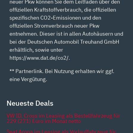
neuer Pkw können Sie dem Leitfaden über den
offiziellen Kraftstoffverbrauch, die offiziellen
spezifischen CO2-Emissionen und den
offiziellen Stromverbrauch neuer Pkw
entnehmen. Dieser ist in allen Autohäusern und
bei der Deutschen Automobil Treuhand GmbH
erhältlich, sowie unter
https://www.dat.de/co2/.
** Partnerlink. Bei Nutzung erhalten wir ggf.
eine Vergütung.
Neueste Deals
VW ID. Cross im Leasing als Bestellfahrzeug für
229 (271) Euro im Monat netto
Seat Arona im Leasing als Vorlauffahrzeug für