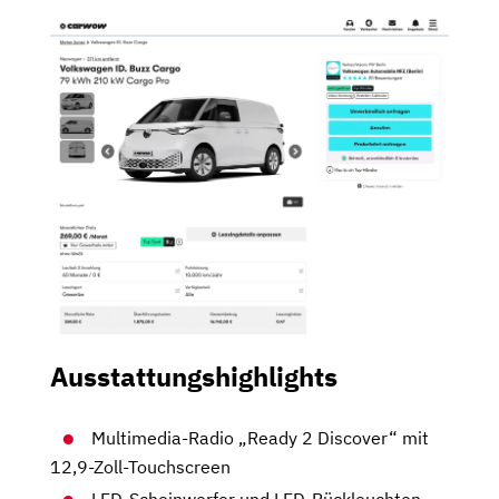
Ausstattungshighlights
Multimedia-Radio „Ready 2 Discover“ mit
12,9-Zoll-Touchscreen
LED-Scheinwerfer und LED-Rückleuchten