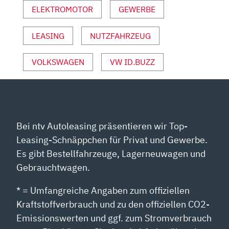
ELEKTROMOTOR
GEWERBE
TEST
|
REICHWEITE
LEASING
NUTZFAHRZEUG
|
PREIS“
VOLKSWAGEN
VW ID.BUZZ
VON
YOUTUBE
ANZEIGEN
Bei ntv Autoleasing präsentieren wir Top-
Leasing-Schnäppchen für Privat und Gewerbe.
Es gibt Bestellfahrzeuge, Lagerneuwagen und
Gebrauchtwagen.
* = Umfangreiche Angaben zum offiziellen
Kraftstoffverbrauch und zu den offiziellen CO2-
Emissionswerten und ggf. zum Stromverbrauch