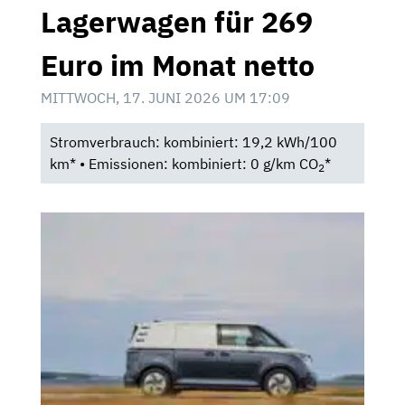
Lagerwagen für 269
Euro im Monat netto
MITTWOCH, 17. JUNI 2026 UM 17:09
Stromverbrauch: kombiniert: 19,2 kWh/100
km* • Emissionen: kombiniert: 0 g/km CO
*
2