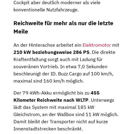
Cockpit aber deutlich moderner als viele
konventionelle Nutzfahrzeuge.
Reichweite für mehr als nur die letzte
Meile
An der Hinterachse arbeitet ein
Elektromotor
mit
210 kW beziehungsweise 286 PS
. Die direkte
Kraftentfaltung sorgt auch mit Ladung für
souveränen Vortrieb. In etwa 7,0 Sekunden
beschleunigt der ID. Buzz Cargo auf 100 km/h,
maximal sind 160 km/h möglich.
Der 79-kWh-Akku ermöglicht bis zu
455
Kilometer Reichweite nach WLTP
. Unterwegs
lädt das System mit maximal 185 kW
Gleichstrom, an der Wallbox sind 11 kW möglich.
Damit bleibt der Transporter nicht auf kurze
Innenstadtstrecken beschränkt.