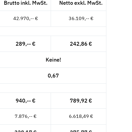
Brutto inkl. MwSt.
Netto exkl. MwSt.
42.970,-- €
36.109,-- €
289,-- €
242,86 €
Keine!
0,67
940,-- €
789,92 €
7.876,-- €
6.618,49 €