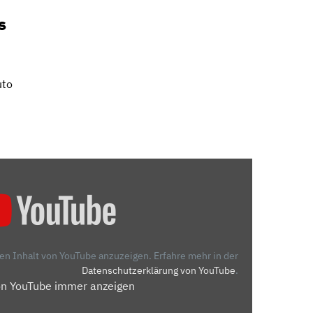
s
uto
den Inhalt von YouTube anzuzeigen.
Erfahre mehr in der
Datenschutzerklärung von YouTube
.
on YouTube immer anzeigen