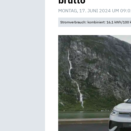
brutto
MONTAG, 17. JUNI 2024 UM 09:0
Stromverbrauch: kombiniert: 16,1 kWh/100 