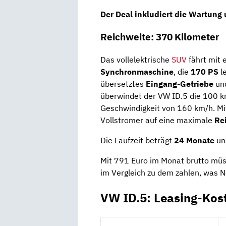
Der Deal inkludiert die
Wartung
Reichweite: 370 Kilometer
Das vollelektrische
SUV
fährt mit 
Synchronmaschine
, die
170 PS
le
übersetztes
Eingang-Getriebe
un
überwindet der VW ID.5 die 100 k
Geschwindigkeit von 160 km/h. Mi
Vollstromer auf eine maximale
Re
Die Laufzeit beträgt
24 Monate
und
Mit 791 Euro im Monat brutto müss
im Vergleich zu dem zahlen, was Nu
VW ID.5: Leasing-Kos