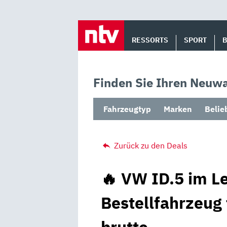
Skip
to
RESSORTS
SPORT
content
Finden Sie Ihren Neuwa
Fahrzeugtyp
Marken
Belie
Zurück zu den Deals
🔥 VW ID.5 im Le
Bestellfahrzeug