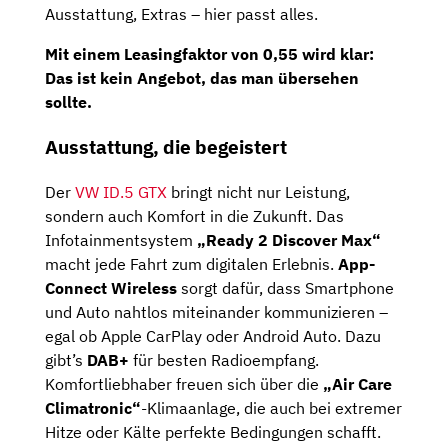
Ausstattung, Extras – hier passt alles.
Mit einem
Leasingfaktor von 0,55
wird klar:
Das ist kein Angebot, das man übersehen
sollte.
Ausstattung, die begeistert
Der
VW ID.5 GTX
bringt nicht nur Leistung,
sondern auch Komfort in die Zukunft. Das
Infotainmentsystem
„Ready 2 Discover Max“
macht jede Fahrt zum digitalen Erlebnis.
App-
Connect Wireless
sorgt dafür, dass Smartphone
und Auto nahtlos miteinander kommunizieren –
egal ob Apple CarPlay oder Android Auto. Dazu
gibt’s
DAB+
für besten Radioempfang.
Komfortliebhaber freuen sich über die
„Air Care
Climatronic“
-Klimaanlage, die auch bei extremer
Hitze oder Kälte perfekte Bedingungen schafft.