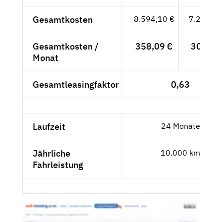
Gesamtkosten
8.594,10 €
7.221,93
Gesamtkosten /
358,09 €
300,91
Monat
Gesamtleasingfaktor
0,63
Laufzeit
24 Monate
Jährliche
10.000 km
Fahrleistung