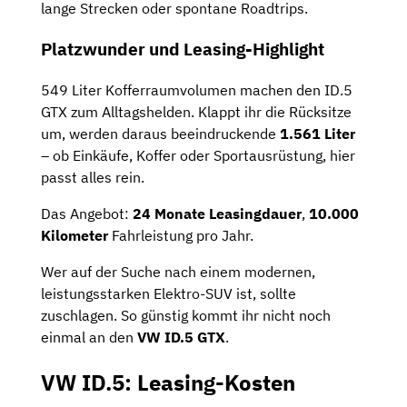
lange Strecken oder spontane Roadtrips.
Platzwunder und Leasing-Highlight
549 Liter Kofferraumvolumen machen den ID.5
GTX zum Alltagshelden. Klappt ihr die Rücksitze
um, werden daraus beeindruckende
1.561 Liter
– ob Einkäufe, Koffer oder Sportausrüstung, hier
passt alles rein.
Das Angebot:
24 Monate Leasingdauer
,
10.000
Kilometer
Fahrleistung pro Jahr.
Wer auf der Suche nach einem modernen,
leistungsstarken Elektro-SUV ist, sollte
zuschlagen. So günstig kommt ihr nicht noch
einmal an den
VW ID.5 GTX
.
VW ID.5: Leasing-Kosten