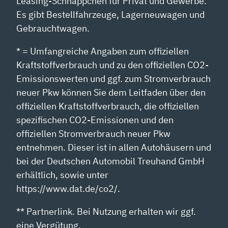
Leasing-Schnäppchen für Privat und Gewerbe.
Es gibt Bestellfahrzeuge, Lagerneuwagen und
Gebrauchtwagen.
* = Umfangreiche Angaben zum offiziellen
Kraftstoffverbrauch und zu den offiziellen CO2-
Emissionswerten und ggf. zum Stromverbrauch
neuer Pkw können Sie dem Leitfaden über den
offiziellen Kraftstoffverbrauch, die offiziellen
spezifischen CO2-Emissionen und den
offiziellen Stromverbrauch neuer Pkw
entnehmen. Dieser ist in allen Autohäusern und
bei der Deutschen Automobil Treuhand GmbH
erhältlich, sowie unter
https://www.dat.de/co2/.
** Partnerlink. Bei Nutzung erhalten wir ggf.
eine Vergütung.