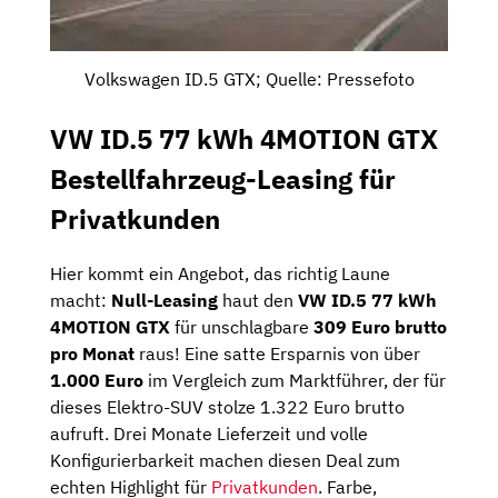
Volkswagen ID.5 GTX; Quelle: Pressefoto
VW ID.5 77 kWh 4MOTION GTX
Bestellfahrzeug-Leasing für
Privatkunden
Hier kommt ein Angebot, das richtig Laune
macht:
Null-Leasing
haut den
VW ID.5 77 kWh
4MOTION GTX
für unschlagbare
309 Euro brutto
pro Monat
raus! Eine satte Ersparnis von über
1.000 Euro
im Vergleich zum Marktführer, der für
dieses Elektro-SUV stolze 1.322 Euro brutto
aufruft. Drei Monate Lieferzeit und volle
Konfigurierbarkeit machen diesen Deal zum
echten Highlight für
Privatkunden
. Farbe,