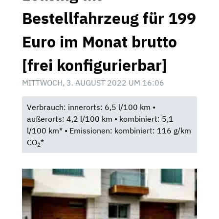
Bestellfahrzeug für 199
Euro im Monat brutto
[frei konfigurierbar]
MITTWOCH, 3. AUGUST 2022 UM 16:06
Verbrauch: innerorts: 6,5 l/100 km •
außerorts: 4,2 l/100 km • kombiniert: 5,1
l/100 km* • Emissionen: kombiniert: 116 g/km
CO
*
2