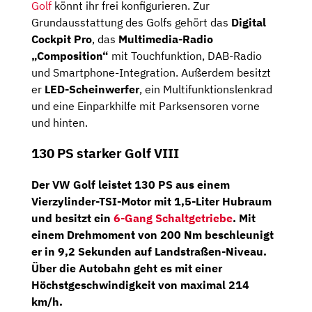
Golf
könnt ihr frei konfigurieren. Zur
Grundausstattung des Golfs gehört das
Digital
Cockpit Pro
, das
Multimedia-Radio
„Composition“
mit Touchfunktion, DAB-Radio
und Smartphone-Integration. Außerdem besitzt
er
LED-Scheinwerfer
, ein Multifunktionslenkrad
und eine Einparkhilfe mit Parksensoren vorne
und hinten.
130 PS starker Golf VIII
Der VW Golf leistet
130 PS
aus einem
Vierzylinder-TSI-Motor
mit 1,5-Liter Hubraum
und besitzt ein
6-Gang Schaltgetriebe
. Mit
einem Drehmoment von 200 Nm beschleunigt
er in 9,2 Sekunden auf Landstraßen-Niveau.
Über die Autobahn geht es mit einer
Höchstgeschwindigkeit von maximal 214
km/h.