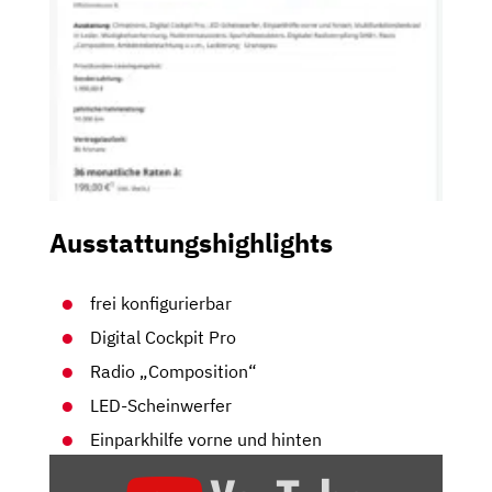
Ausstattungshighlights
frei konfigurierbar
Digital Cockpit Pro
Radio „Composition“
LED-Scheinwerfer
Einparkhilfe vorne und hinten
„VW
GOLF