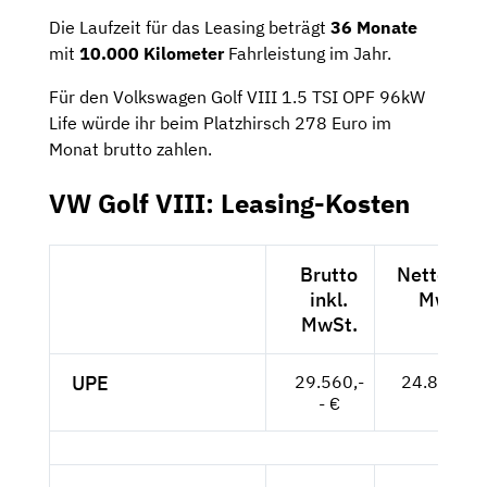
Die Laufzeit für das Leasing beträgt
36 Monate
mit
10.000 Kilometer
Fahrleistung im Jahr.
Für den Volkswagen Golf VIII 1.5 TSI OPF 96kW
Life würde ihr beim Platzhirsch 278 Euro im
Monat brutto zahlen.
VW Golf VIII: Leasing-Kosten
Brutto
Netto exkl
inkl.
MwSt.
MwSt.
UPE
29.560,-
24.840,-- 
- €