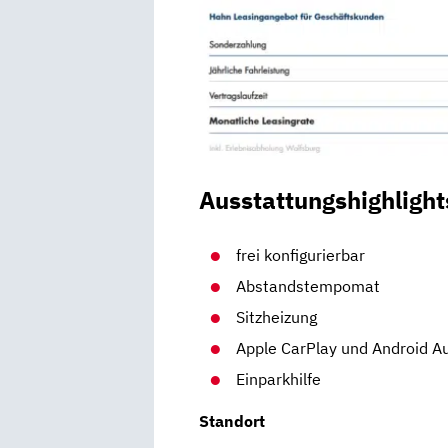
Ausstattungshighlight
frei konfigurierbar
Abstandstempomat
Sitzheizung
Apple CarPlay und Android A
Einparkhilfe
Standort