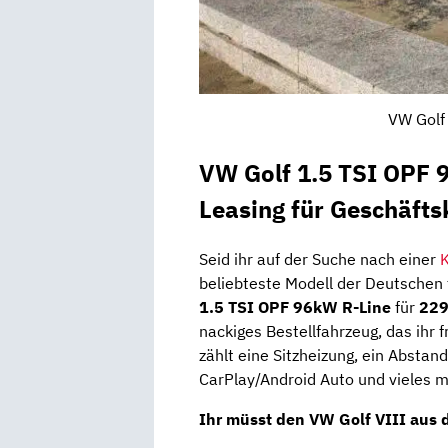
VW Golf 
VW Golf 1.5 TSI OPF 
Leasing für Geschäft
Seid ihr auf der Suche nach einer
beliebteste Modell der Deutschen
1.5 TSI OPF 96kW
R-Line
für
229
nackiges Bestellfahrzeug, das ihr 
zählt eine Sitzheizung, ein Abstan
CarPlay/Android Auto und vieles m
Ihr müsst den VW Golf VIII aus 