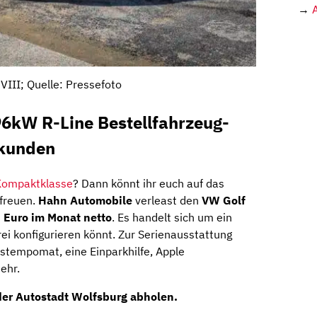
→
VIII; Quelle: Pressefoto
96kW R-Line Bestellfahrzeug-
skunden
Kompaktklasse
? Dann könnt ihr euch auf das
 freuen.
Hahn Automobile
verleast den
VW Golf
 Euro im Monat netto
. Es handelt sich um ein
frei konfigurieren könnt. Zur Serienausstattung
dstempomat, eine Einparkhilfe, Apple
ehr.
der Autostadt Wolfsburg abholen.