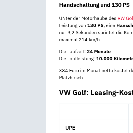
Handschaltung und 130 PS
UNter der Motorhaube des
VW Golf
Leistung von
130 PS
, eine
Hansch
nur 9,2 Sekunden sprintet die Kom
maximal 214 km/h.
Die Laufzeit:
24 Monate
Die Laufleistung:
10.000 Kilomete
384 Euro im Monat netto kostet d
Platzhirsch.
VW Golf: Leasing-Kos
UPE