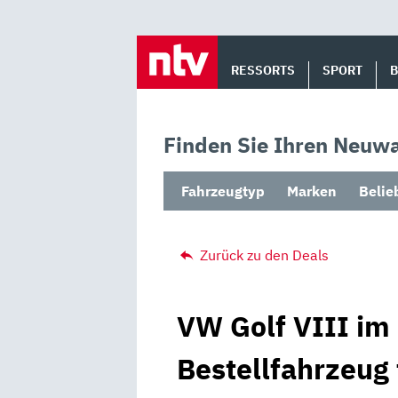
Skip
to
RESSORTS
SPORT
content
Finden Sie Ihren Neuwa
Fahrzeugtyp
Marken
Belie
Zurück zu den Deals
VW Golf VIII im 
Bestellfahrzeug