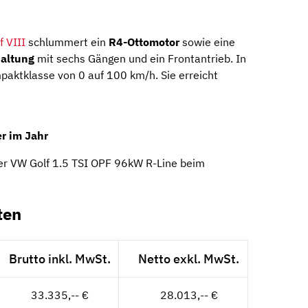
 VIII
schlummert ein
R4-Ottomotor
sowie eine
altung
mit sechs Gängen und ein Frontantrieb. In
paktklasse von 0 auf 100 km/h. Sie erreicht
r im Jahr
er VW Golf 1.5 TSI OPF 96kW R-Line beim
ten
Brutto inkl. MwSt.
Netto exkl. MwSt.
33.335,-- €
28.013,-- €