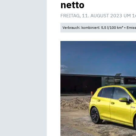
netto
FREITAG, 11. AUGUST 2023 UM 1
Verbrauch: kombiniert: 5,5 l/100 km* • Emis