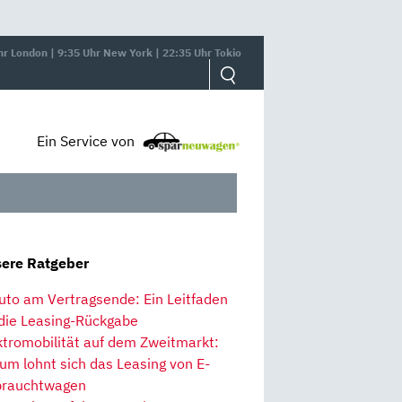
hr London | 9:35 Uhr New York | 22:35 Uhr Tokio
Ein Service von
ere Ratgeber
uto am Vertragsende: Ein Leitfaden
 die Leasing-Rückgabe
ktromobilität auf dem Zweitmarkt:
um lohnt sich das Leasing von E-
rauchtwagen