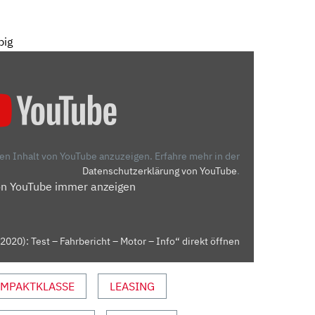
big
den Inhalt von YouTube anzuzeigen.
Erfahre mehr in der
Datenschutzerklärung von YouTube
.
on YouTube immer anzeigen
2020): Test – Fahrbericht – Motor – Info“ direkt öffnen
MPAKTKLASSE
LEASING