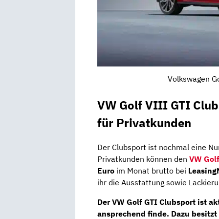
Volkswagen Gol
VW Golf VIII GTI Club
für Privatkunden
Der Clubsport ist nochmal eine Num
Privatkunden können den
VW Golf
Euro
im Monat brutto bei
Leasing
ihr die Ausstattung sowie Lackier
Der VW Golf GTI Clubsport ist akt
ansprechend finde. Dazu besitzt 