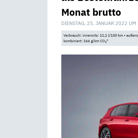
Monat brutto
DIENSTAG, 25. JANUAR 2022 UM
Verbrauch: innerorts: 11,1 l/100 km • außero
kombiniert: 166 g/km CO
*
2