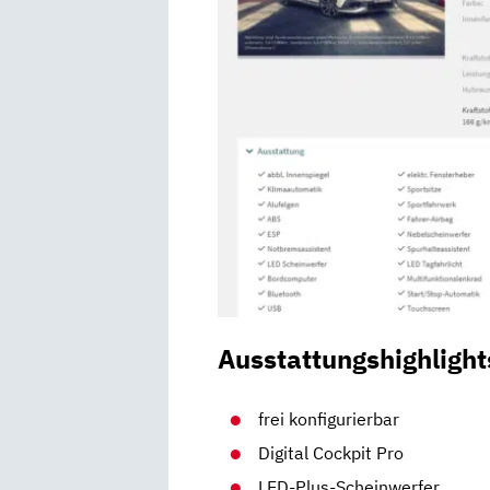
Ausstattungshighlight
frei konfigurierbar
Digital Cockpit Pro
LED-Plus-Scheinwerfer