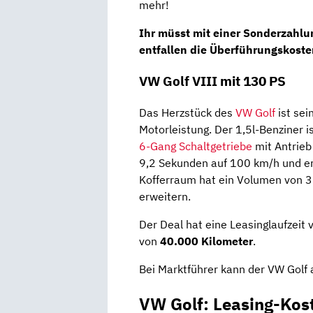
mehr!
Ihr müsst mit einer
Sonderzahlun
entfallen die Überführungskoste
VW Golf VIII mit 130 PS
Das Herzstück des
VW Golf
ist sei
Motorleistung. Der 1,5l-Benziner i
6-Gang Schaltgetriebe
mit Antrieb
9,2 Sekunden auf 100 km/h und er
Kofferraum hat ein Volumen von 381
erweitern.
Der Deal hat eine Leasinglaufzeit
von
40.000 Kilometer
.
Bei Marktführer kann der VW Golf 
VW Golf: Leasing-Kos