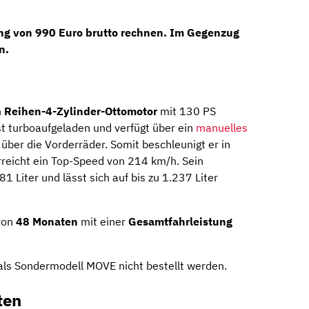
g von 990 Euro brutto
rechnen. Im Gegenzug
n.
n
Reihen-4-Zylinder-Ottomotor
mit 130 PS
st turboaufgeladen und verfügt über ein
manuelles
 über die Vorderräder. Somit beschleunigt er in
reicht ein Top-Speed von 214 km/h. Sein
 Liter und lässt sich auf bis zu 1.237 Liter
 von
48 Monaten
mit einer
Gesamtfahrleistung
als Sondermodell MOVE nicht bestellt werden.
ten