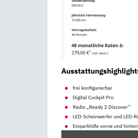
Ausstattungshighlight
frei konfigurierbar
Digital Cockpit Pro
Radio „Ready 2 Discover“
LED-Scheinwerfer und LED-R
Einparkhilfe vorne und hinten
„VW