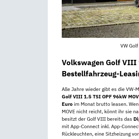
VW Golf 
Volkswagen Golf VII
Bestellfahrzeug-Leasi
Alle Jahre wieder gibt es die VW
Golf VIII 1.5 TSI OPF 96kW MO
Euro
im Monat brutto leasen. Wen
MOVE nicht reicht, könnt ihr sie 
besitzt der Golf VIII bereits das
Di
mit App-Connect inkl. App-Connec
Rückleuchten, eine Sitzheizung vor