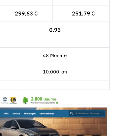
299,63 €
251,79 €
0,95
48 Monate
10.000 km