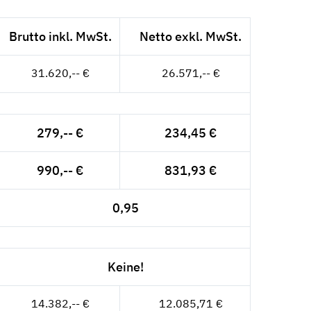
Brutto inkl. MwSt.
Netto exkl. MwSt.
31.620,-- €
26.571,-- €
279,-- €
234,45 €
990,-- €
831,93 €
0,95
Keine!
14.382,-- €
12.085,71 €