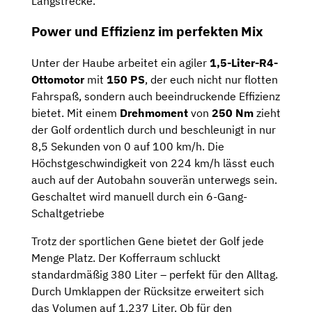
Langstrecke.
Power und Effizienz im perfekten Mix
Unter der Haube arbeitet ein agiler
1,5-Liter-R4-
Ottomotor
mit
150 PS
, der euch nicht nur flotten
Fahrspaß, sondern auch beeindruckende Effizienz
bietet. Mit einem
Drehmoment
von
250 Nm
zieht
der Golf ordentlich durch und beschleunigt in nur
8,5 Sekunden von 0 auf 100 km/h. Die
Höchstgeschwindigkeit von 224 km/h lässt euch
auch auf der Autobahn souverän unterwegs sein.
Geschaltet wird manuell durch ein 6-Gang-
Schaltgetriebe
Trotz der sportlichen Gene bietet der Golf jede
Menge Platz. Der Kofferraum schluckt
standardmäßig 380 Liter – perfekt für den Alltag.
Durch Umklappen der Rücksitze erweitert sich
das Volumen auf 1.237 Liter. Ob für den