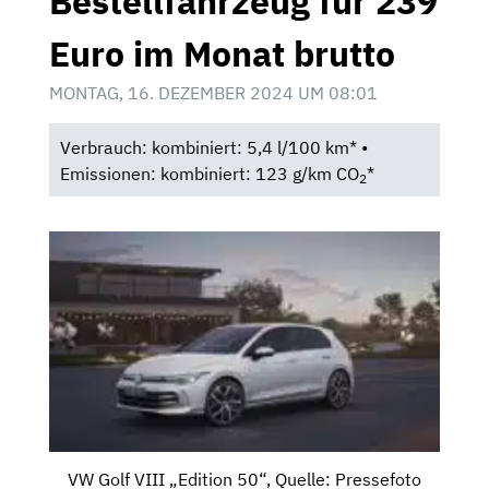
Bestellfahrzeug für 239
Euro im Monat brutto
MONTAG, 16. DEZEMBER 2024 UM 08:01
Verbrauch: kombiniert: 5,4 l/100 km* •
Emissionen: kombiniert: 123 g/km CO
*
2
VW Golf VIII „Edition 50“, Quelle: Pressefoto