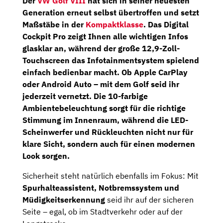
Der
VW Golf VIII
hat sich in seiner neuesten
Generation erneut selbst übertroffen und setzt
Maßstäbe in der
Kompaktklasse
.
Das Digital
Cockpit Pro
zeigt Ihnen alle wichtigen Infos
glasklar an, während der große 12,9-Zoll-
Touchscreen das Infotainmentsystem spielend
einfach bedienbar macht. Ob Apple CarPlay
oder Android Auto – mit dem Golf seid ihr
jederzeit vernetzt. Die 10-farbige
Ambientebeleuchtung sorgt für die richtige
Stimmung im Innenraum, während die LED-
Scheinwerfer und Rückleuchten nicht nur für
klare Sicht, sondern auch für einen modernen
Look sorgen.
Sicherheit steht natürlich ebenfalls im Fokus: Mit
Spurhalteassistent, Notbremssystem und
Müdigkeitserkennung
seid ihr auf der sicheren
Seite – egal, ob im Stadtverkehr oder auf der