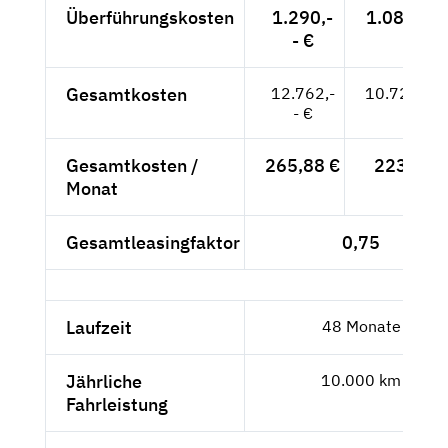
Überführungskosten
1.290,-
1.084,03 
- €
Gesamtkosten
12.762,-
10.724,37
- €
Gesamtkosten /
265,88 €
223,42 
Monat
Gesamtleasingfaktor
0,75
Laufzeit
48 Monate
Jährliche
10.000 km
Fahrleistung