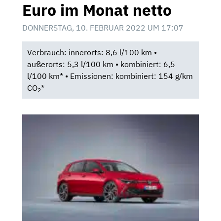
Euro im Monat netto
DONNERSTAG, 10. FEBRUAR 2022 UM 17:07
Verbrauch: innerorts: 8,6 l/100 km •
außerorts: 5,3 l/100 km • kombiniert: 6,5
l/100 km* • Emissionen: kombiniert: 154 g/km
CO
*
2