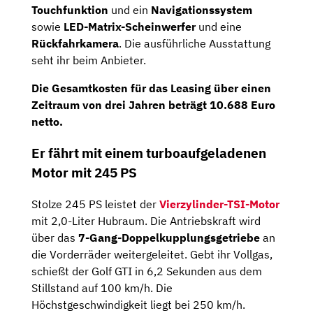
Touchfunktion
und ein
Navigationssystem
sowie
LED-Matrix-Scheinwerfer
und eine
Rückfahrkamera
. Die ausführliche Ausstattung
seht ihr beim Anbieter.
Die
Gesamtkosten
für das Leasing über einen
Zeitraum von drei Jahren beträgt
10.688 Euro
netto
.
Er fährt mit einem turboaufgeladenen
Motor mit 245 PS
Stolze 245 PS leistet der
Vierzylinder-TSI-Motor
mit 2,0-Liter Hubraum. Die Antriebskraft wird
über das
7-Gang-Doppelkupplungsgetriebe
an
die Vorderräder weitergeleitet. Gebt ihr Vollgas,
schießt der Golf GTI in 6,2 Sekunden aus dem
Stillstand auf 100 km/h. Die
Höchstgeschwindigkeit liegt bei 250 km/h.