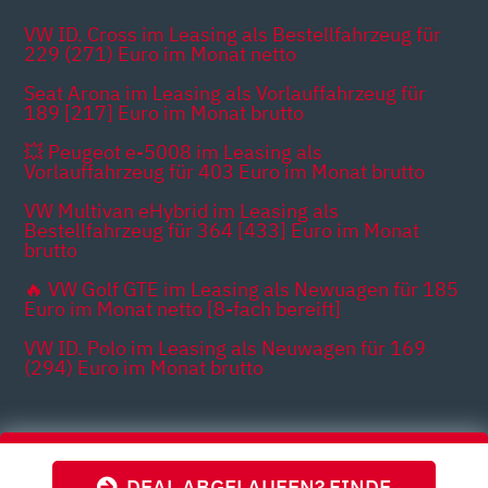
VW ID. Cross im Leasing als Bestellfahrzeug für
229 (271) Euro im Monat netto
Seat Arona im Leasing als Vorlauffahrzeug für
189 [217] Euro im Monat brutto
💥 Peugeot e-5008 im Leasing als
Vorlauffahrzeug für 403 Euro im Monat brutto
VW Multivan eHybrid im Leasing als
Bestellfahrzeug für 364 [433] Euro im Monat
brutto
🔥 VW Golf GTE im Leasing als Newuagen für 185
Euro im Monat netto [8-fach bereift]
VW ID. Polo im Leasing als Neuwagen für 169
(294) Euro im Monat brutto
Themen
DEAL ABGELAUFEN? FINDE