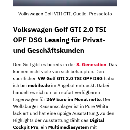
Volkswagen Golf VIII GTI; Quelle: Pressefoto
Volkswagen Golf GTI 2.0 TSI
OPF DSG Leasing für Privat-
und Geschäftskunden
Den Golf gibt es bereits in der
8. Generation
. Das
können nicht viele von sich behaupten. Den
sportlichen
VW Golf GTI 2.0 TSI OPF DSG
habe
ich bei
mobile.de
im Angebot entdeckt. Dabei
handelt es sich um ein sofort verfügbaren
Lagerwagen für
269 Euro im Monat netto
. Der
Wolfsburger Kassenschlager ist in Pure White
lackiert und hat eine üppige Ausstattung. Zu den
Highlights der Ausstattung zählt das
Digital
Cockpit Pro
, ein
Multimediasystem
mit