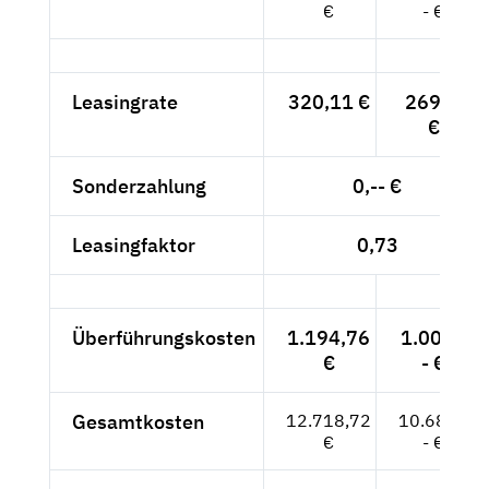
€
- €
Leasingrate
320,11 €
269,--
€
Sonderzahlung
0,-- €
Leasingfaktor
0,73
Überführungskosten
1.194,76
1.004,-
€
- €
Gesamtkosten
12.718,72
10.688,-
€
- €