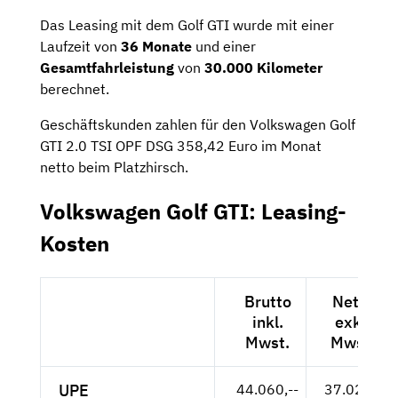
Das Leasing mit dem Golf GTI wurde mit einer
Laufzeit von
36 Monate
und einer
Gesamtfahrleistung
von
30.000 Kilometer
berechnet.
Geschäftskunden zahlen für den Volkswagen Golf
GTI 2.0 TSI OPF DSG 358,42 Euro im Monat
netto beim Platzhirsch.
Volkswagen Golf GTI: Leasing-
Kosten
Brutto
Netto
inkl.
exkl.
Mwst.
Mwst.
UPE
44.060,--
37.025,-