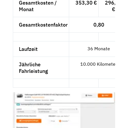
Gesamtkosten /
353,30 €
296,89
Monat
€
Gesamtkostenfaktor
0,80
Laufzeit
36 Monate
Jährliche
10.000 Kilometer
Fahrleistung