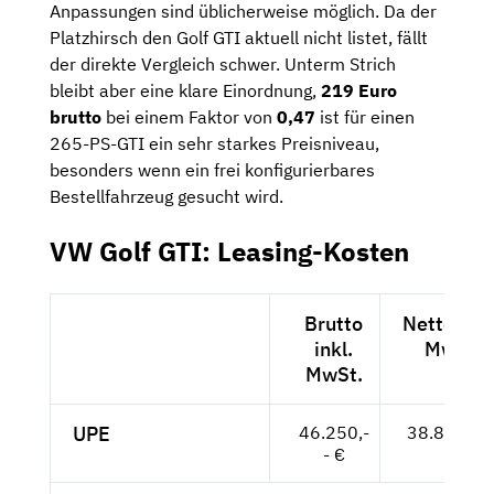
Anpassungen sind üblicherweise möglich. Da der
Platzhirsch den Golf GTI aktuell nicht listet, fällt
der direkte Vergleich schwer. Unterm Strich
bleibt aber eine klare Einordnung,
219 Euro
brutto
bei einem Faktor von
0,47
ist für einen
265-PS-GTI ein sehr starkes Preisniveau,
besonders wenn ein frei konfigurierbares
Bestellfahrzeug gesucht wird.
VW Golf GTI: Leasing-Kosten
Brutto
Netto exkl
inkl.
MwSt.
MwSt.
UPE
46.250,-
38.866,-- 
- €