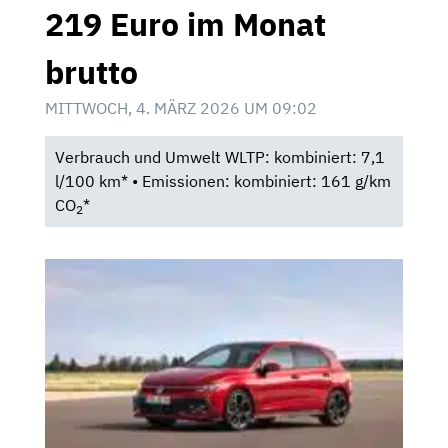
219 Euro im Monat
brutto
MITTWOCH, 4. MÄRZ 2026 UM 09:02
Verbrauch und Umwelt WLTP: kombiniert: 7,1
l/100 km* • Emissionen: kombiniert: 161 g/km
CO
*
2