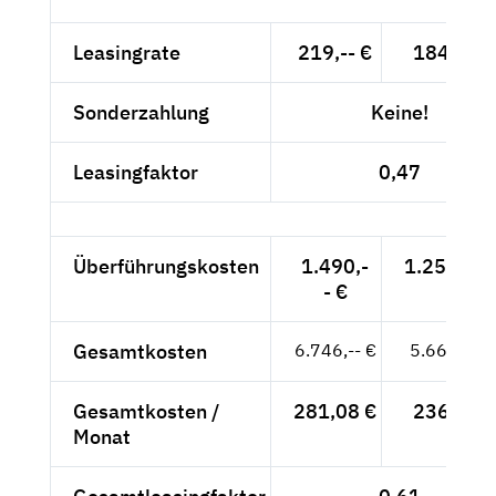
Leasingrate
219,-- €
184,03 €
Sonderzahlung
Keine!
Leasingfaktor
0,47
Überführungskosten
1.490,-
1.252,10 
- €
Gesamtkosten
6.746,-- €
5.668,91 
Gesamtkosten /
281,08 €
236,20 €
Monat