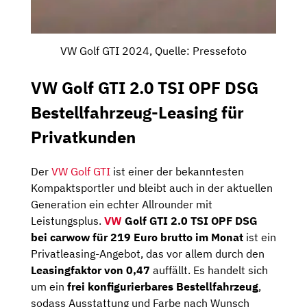
VW Golf GTI 2024, Quelle: Pressefoto
VW Golf GTI 2.0 TSI OPF DSG
Bestellfahrzeug-Leasing für
Privatkunden
Der
VW Golf GTI
ist einer der bekanntesten
Kompaktsportler und bleibt auch in der aktuellen
Generation ein echter Allrounder mit
Leistungsplus.
VW
Golf GTI 2.0 TSI OPF DSG
bei carwow für 219 Euro brutto im Monat
ist ein
Privatleasing-Angebot, das vor allem durch den
Leasingfaktor von 0,47
auffällt. Es handelt sich
um ein
frei konfigurierbares Bestellfahrzeug
,
sodass Ausstattung und Farbe nach Wunsch