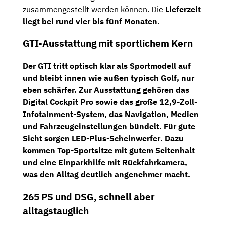
zusammengestellt werden können. Die
Lieferzeit
liegt bei rund vier bis fünf Monaten
.
GTI-Ausstattung mit sportlichem Kern
Der GTI tritt optisch klar als Sportmodell auf
und bleibt innen wie außen typisch Golf, nur
eben schärfer. Zur Ausstattung gehören das
Digital Cockpit Pro
sowie das große
12,9-Zoll-
Infotainment-System
, das Navigation, Medien
und Fahrzeugeinstellungen bündelt. Für gute
Sicht sorgen
LED-Plus-Scheinwerfer
. Dazu
kommen
Top-Sportsitze
mit gutem Seitenhalt
und eine
Einparkhilfe mit Rückfahrkamera
,
was den Alltag deutlich angenehmer macht.
265 PS und DSG, schnell aber
alltagstauglich