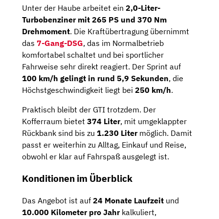
Unter der Haube arbeitet ein
2,0-Liter-
Turbobenziner mit 265 PS und 370 Nm
Drehmoment
. Die Kraftübertragung übernimmt
das
7-Gang-DSG
, das im Normalbetrieb
komfortabel schaltet und bei sportlicher
Fahrweise sehr direkt reagiert. Der Sprint auf
100 km/h gelingt in rund 5,9 Sekunden
, die
Höchstgeschwindigkeit liegt bei
250 km/h
.
Praktisch bleibt der GTI trotzdem. Der
Kofferraum bietet
374 Liter
, mit umgeklappter
Rückbank sind bis zu
1.230 Liter
möglich. Damit
passt er weiterhin zu Alltag, Einkauf und Reise,
obwohl er klar auf Fahrspaß ausgelegt ist.
Konditionen im Überblick
Das Angebot ist auf
24 Monate Laufzeit
und
10.000 Kilometer pro Jahr
kalkuliert,