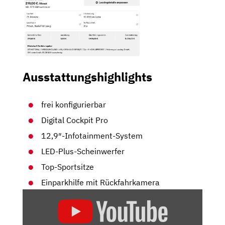
Ausstattungshighlights
frei konfigurierbar
Digital Cockpit Pro
12,9″-Infotainment-System
LED-Plus-Scheinwerfer
Top-Sportsitze
Einparkhilfe mit Rückfahrkamera
„VW
GOLF
GTI