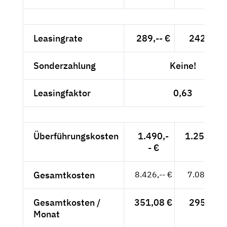
Leasingrate
289,-- €
242,86 €
Sonderzahlung
Keine!
Leasingfaktor
0,63
Überführungskosten
1.490,-
1.252,10 
- €
Gesamtkosten
8.426,-- €
7.080,67 
Gesamtkosten /
351,08 €
295,03 €
Monat