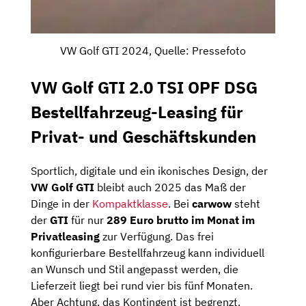
VW Golf GTI 2024, Quelle: Pressefoto
VW Golf GTI 2.0 TSI OPF DSG
Bestellfahrzeug-Leasing für
Privat- und Geschäftskunden
Sportlich, digitale und ein ikonisches Design, der
VW Golf GTI
bleibt auch 2025 das Maß der
Dinge in der
Kompaktklasse
. Bei
carwow
steht
der
GTI
für nur
289 Euro brutto im Monat im
Privatleasing
zur Verfügung. Das frei
konfigurierbare Bestellfahrzeug kann individuell
an Wunsch und Stil angepasst werden, die
Lieferzeit liegt bei rund vier bis fünf Monaten.
Aber Achtung, das Kontingent ist begrenzt.