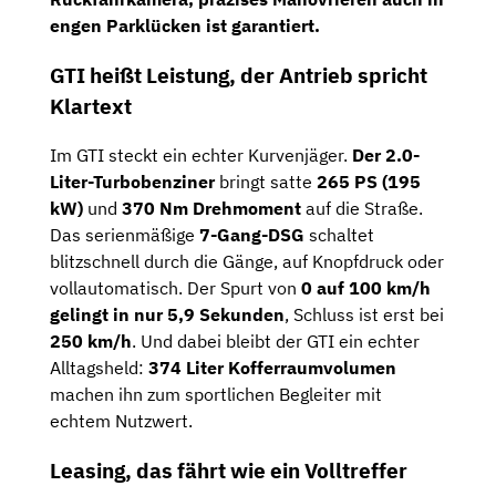
engen Parklücken ist garantiert.
GTI heißt Leistung, der Antrieb spricht
Klartext
Im GTI steckt ein echter Kurvenjäger.
Der 2.0-
Liter-Turbobenziner
bringt satte
265 PS (195
kW)
und
370 Nm Drehmoment
auf die Straße.
Das serienmäßige
7-Gang-DSG
schaltet
blitzschnell durch die Gänge, auf Knopfdruck oder
vollautomatisch. Der Spurt von
0 auf 100 km/h
gelingt in nur 5,9 Sekunden
, Schluss ist erst bei
250 km/h
. Und dabei bleibt der GTI ein echter
Alltagsheld:
374 Liter Kofferraumvolumen
machen ihn zum sportlichen Begleiter mit
echtem Nutzwert.
Leasing, das fährt wie ein Volltreffer