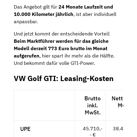
Das Angebot gilt für
24 Monate Laufzeit und
10.000 Kilometer jährlich
, ist aber individuell
anpassbar.
Und jetzt kommt der entscheidende Vorteil:
Beim Marktführer werden für das gleiche
Modell derzeit 773 Euro brutto im Monat
aufgerufen
, hier spart ihr mehr als die Hälfte.
Und bekommt dafür volle GTI-Power.
VW Golf GTI: Leasing-Kosten
Brutto
Netto exkl
inkl.
MwSt.
MwSt.
UPE
45.710,-
38.412,-- 
- €