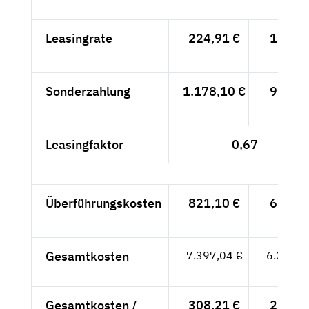
Leasingrate
224,91 €
189,-
- €
Sonderzahlung
1.178,10 €
990,-
- €
Leasingfaktor
0,67
Überführungskosten
821,10 €
690,-
- €
Gesamtkosten
7.397,04 €
6.216,-
- €
Gesamtkosten /
308,21 €
259,-