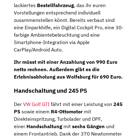
lackiertes
Bestellfahrzeug
, das ihr euren
Vorstellungen entsprechend individuell
zusammenstellen könnt. Bereits verbaut sind
eine Einparkhilfe, ein Digital Cockpit Pro, eine 30-
farbige Ambientebeleuchtung und eine
Smartphone-Integration via Apple
CarPlay/Android Auto.
Ihr müsst mit einer Anzahlung von 990 Euro
netto rechnen. Außerdem gibt es die
Erlebnisabholung aus Wolfsburg für 690 Euro.
Handschaltung und 245 PS
Der
VW Golf GTI
fährt mit einer Leistung von
245
PS
sowie einem
R4-Ottomotor
mit
Direkteinspritzung, Turbolader und OPF,
einer
Handschaltung
mit
sechs Gängen
und
einem Frontantrieb. Dank der 370 Newtonmeter