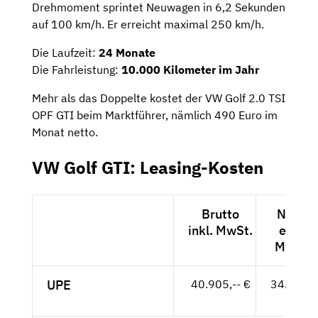
Drehmoment sprintet Neuwagen in 6,2 Sekunden
auf 100 km/h. Er erreicht maximal 250 km/h.
Die Laufzeit:
24 Monate
Die Fahrleistung:
10.000 Kilometer im Jahr
Mehr als das Doppelte kostet der VW Golf 2.0 TSI
OPF GTI beim Marktführer, nämlich 490 Euro im
Monat netto.
VW Golf GTI: Leasing-Kosten
Brutto
Netto
inkl. MwSt.
exkl.
MwSt.
UPE
40.905,-- €
34.374,-
- €