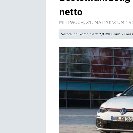
netto
MITTWOCH, 31. MAI 2023 UM 19
Verbrauch: kombiniert: 7,0 l/100 km* • Emis