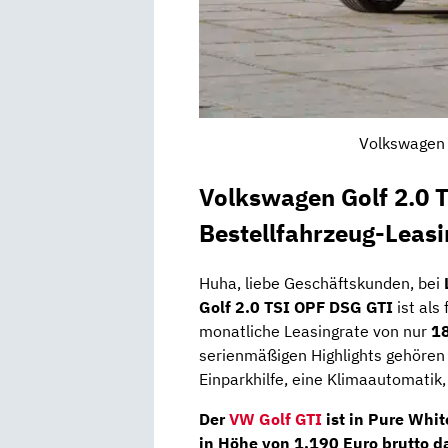
Volkswagen 
Volkswagen Golf 2.0 
Bestellfahrzeug-Leas
Huha, liebe Geschäftskunden, bei
Golf 2.0 TSI OPF DSG GTI
ist als
monatliche Leasingrate von nur
18
serienmäßigen Highlights gehören 
Einparkhilfe, eine Klimaautomatik,
Der
VW Golf GTI
ist in Pure Whi
in Höhe von 1.190 Euro brutto d