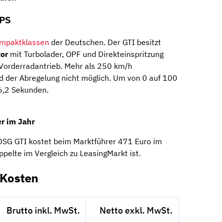
 PS
mpaktklassen
der Deutschen. Der GTI besitzt
or
mit Turbolader, OPF und Direkteinspritzung
Vorderradantrieb. Mehr als 250 km/h
d der Abregelung nicht möglich. Um von 0 auf 100
6,2 Sekunden.
r im Jahr
DSG GTI kostet beim Marktführer 471 Euro im
pelte im Vergleich zu LeasingMarkt ist.
-Kosten
Brutto inkl. MwSt.
Netto exkl. MwSt.