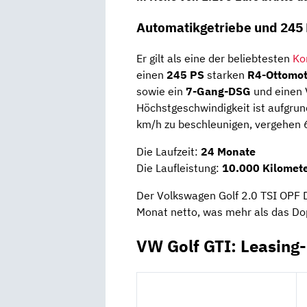
Automatikgetriebe und 245
Er gilt als eine der beliebtesten
Ko
einen
245 PS
starken
R4-Ottomot
sowie ein
7-Gang-DSG
und einen 
Höchstgeschwindigkeit ist aufgrun
km/h zu beschleunigen, vergehen 
Die Laufzeit:
24 Monate
Die Laufleistung:
10.000 Kilomete
Der Volkswagen Golf 2.0 TSI OPF 
Monat netto, was mehr als das Dop
VW Golf GTI: Leasing