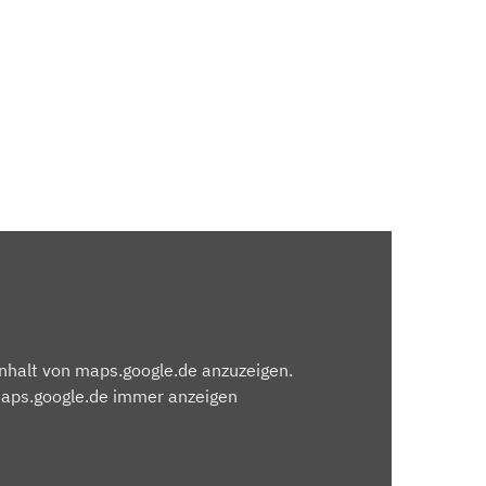
Inhalt von maps.google.de anzuzeigen.
maps.google.de immer anzeigen