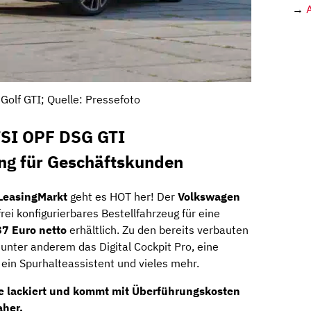
→
Golf GTI; Quelle: Pressefoto
TSI OPF DSG GTI
ing für Geschäftskunden
LeasingMarkt
geht es HOT her! Der
Volkswagen
 frei konfigurierbares Bestellfahrzeug für eine
7 Euro netto
erhältlich. Zu den bereits verbauten
unter anderem das Digital Cockpit Pro, eine
 ein Spurhalteassistent und vieles mehr.
te lackiert und kommt mit Überführungskosten
aher.