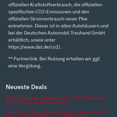
offiziellen Kraftstoffverbrauch, die offiziellen
spezifischen CO2-Emissionen und den
offiziellen Stromverbrauch neuer Pkw
entnehmen. Dieser ist in allen Autohäusern und
bei der Deutschen Automobil Treuhand GmbH
erhältlich, sowie unter
https://www.dat.de/co2/.
** Partnerlink. Bei Nutzung erhalten wir ggf.
eine Vergütung.
Neueste Deals
💥 Kia Sportage im Leasing als Vorlauffahrzeug
für 271 Euro im Monat brutto
Land Rover Range Rover Evoque im Leasing als
Neuwagen für 399 Euro im Monat brutto