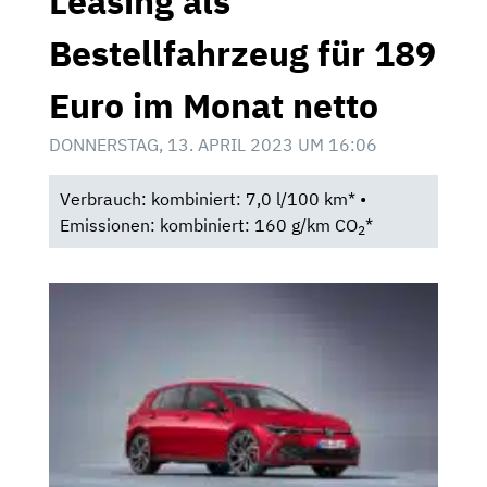
Leasing als
Bestellfahrzeug für 189
Euro im Monat netto
DONNERSTAG, 13. APRIL 2023 UM 16:06
Verbrauch: kombiniert: 7,0 l/100 km* •
Emissionen: kombiniert: 160 g/km CO
*
2