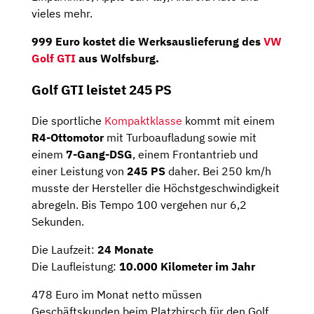
vieles mehr.
999 Euro kostet die Werksauslieferung des
VW
Golf GTI
aus Wolfsburg.
Golf GTI leistet 245 PS
Die sportliche
Kompaktklasse
kommt mit einem
R4-Ottomotor
mit Turboaufladung sowie mit
einem
7-Gang-DSG
, einem Frontantrieb und
einer Leistung von
245 PS
daher. Bei 250 km/h
musste der Hersteller die Höchstgeschwindigkeit
abregeln. Bis Tempo 100 vergehen nur 6,2
Sekunden.
Die Laufzeit:
24 Monate
Die Laufleistung:
10.000 Kilometer
im Jahr
478 Euro im Monat netto müssen
Geschäftskunden beim Platzhirsch für den Golf