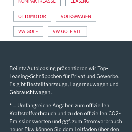
VON
KOMPAKTKLASSE
LEASING
YOUTUBE
ANZEIGEN
OTTOMOTOR
VOLKSWAGEN
VW GOLF
VW GOLF VIII
Bei ntv Autoleasing präsentieren wir Top-
Leasing-Schnäppchen für Privat und Gewerbe.
Es gibt Bestellfahrzeuge, Lagerneuwagen und
Gebrauchtwagen.
* = Umfangreiche Angaben zum offiziellen
Kraftstoffverbrauch und zu den offiziellen CO2-
Emissionswerten und ggf. zum Stromverbrauch
neuer Pkw können Sie dem Leitfaden über den