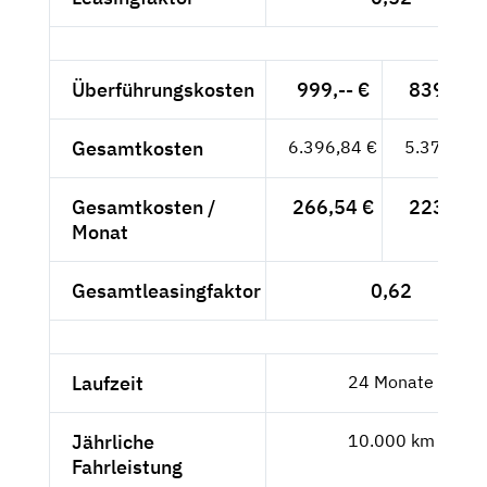
Überführungskosten
999,-- €
839,50 
Gesamtkosten
6.396,84 €
5.375,50 
Gesamtkosten /
266,54 €
223,98 
Monat
Gesamtleasingfaktor
0,62
Laufzeit
24 Monate
Jährliche
10.000 km
Fahrleistung