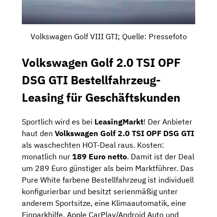
Volkswagen Golf VIII GTI; Quelle: Pressefoto
Volkswagen Golf 2.0 TSI OPF
DSG GTI Bestellfahrzeug-
Leasing für Geschäftskunden
Sportlich wird es bei
LeasingMarkt
! Der Anbieter
haut den
Volkswagen Golf 2.0 TSI OPF DSG GTI
als waschechten HOT-Deal raus. Kosten:
monatlich nur
189 Euro netto
. Damit ist der Deal
um 289 Euro günstiger als beim Marktführer. Das
Pure White farbene Bestellfahrzeug ist individuell
konfigurierbar und besitzt serienmäßig unter
anderem Sportsitze, eine Klimaautomatik, eine
Einparkhilfe, Apple CarPlay/Android Auto und