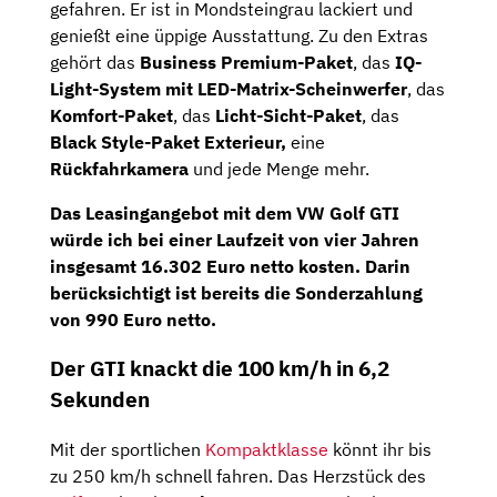
gefahren. Er ist in Mondsteingrau lackiert und
genießt eine üppige Ausstattung. Zu den Extras
gehört das
Business Premium-Paket
, das
IQ-
Light-System mit LED-Matrix-Scheinwerfer
, das
Komfort-Paket
, das
Licht-Sicht-Paket
, das
Black Style-Paket Exterieur,
eine
Rückfahrkamera
und jede Menge mehr.
Das Leasingangebot mit dem VW Golf GTI
würde ich bei einer Laufzeit von vier Jahren
insgesamt
16.302 Euro netto
kosten. Darin
berücksichtigt ist bereits die
Sonderzahlung
von 990 Euro netto
.
Der GTI knackt die 100 km/h in 6,2
Sekunden
Mit der sportlichen
Kompaktklasse
könnt ihr bis
zu 250 km/h schnell fahren. Das Herzstück des