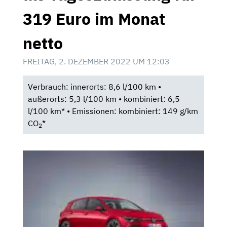
319 Euro im Monat
netto
FREITAG, 2. DEZEMBER 2022 UM 12:03
Verbrauch: innerorts: 8,6 l/100 km •
außerorts: 5,3 l/100 km • kombiniert: 6,5
l/100 km* • Emissionen: kombiniert: 149 g/km
CO
*
2