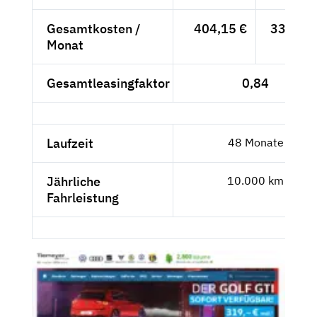
Gesamtkosten /
404,15 €
339,63 
Monat
Gesamtleasingfaktor
0,84
Laufzeit
48 Monate
Jährliche
10.000 km
Fahrleistung