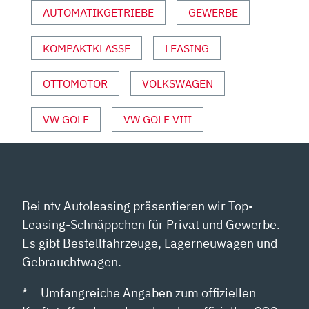
AUTOMATIKGETRIEBE
GEWERBE
–
INFO“
VON
KOMPAKTKLASSE
LEASING
YOUTUBE
ANZEIGEN
OTTOMOTOR
VOLKSWAGEN
VW GOLF
VW GOLF VIII
Bei ntv Autoleasing präsentieren wir Top-
Leasing-Schnäppchen für Privat und Gewerbe.
Es gibt Bestellfahrzeuge, Lagerneuwagen und
Gebrauchtwagen.
* = Umfangreiche Angaben zum offiziellen