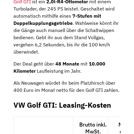
Golf GTI
ist ein
2,0l-R4-Ottomotor
mit einem
Turbolader, der 245 PS leistet. Geschaltet wird
automatisch mithilfe eines
7-Stufen mit
Doppelkupplungsgetriebe
. Wahlweise könnt ihr
die Gänge auch manuell über die Schaltwippen
bedienen. Gebt ihr aus dem Stand Vollgas,
vergehen 6,2 Sekunden, bis ihr die 100 km/h
überwindet.
Der Deal geht über
48 Monate
mit
10.000
Kilometer
Laufleistung im Jahr.
Als Neuwagen würdet ihr beim Platzhirsch über
400 Euro im Monat netto für den Golf GTI zahlen.
VW Golf GTI: Leasing-Kosten
Brutto inkl.
Netto
MwSt.
exkl.