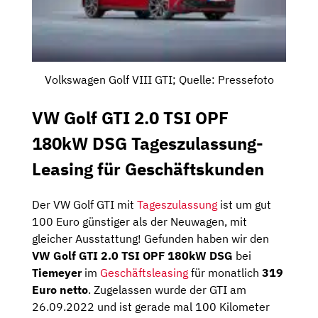
Volkswagen Golf VIII GTI; Quelle: Pressefoto
VW Golf GTI 2.0 TSI OPF
180kW DSG Tageszulassung-
Leasing für Geschäftskunden
Der VW Golf GTI mit
Tageszulassung
ist um gut
100 Euro günstiger als der Neuwagen, mit
gleicher Ausstattung! Gefunden haben wir den
VW Golf GTI 2.0 TSI OPF 180kW DSG
bei
Tiemeyer
im
Geschäftsleasing
für monatlich
319
Euro netto
. Zugelassen wurde der GTI am
26.09.2022 und ist gerade mal 100 Kilometer