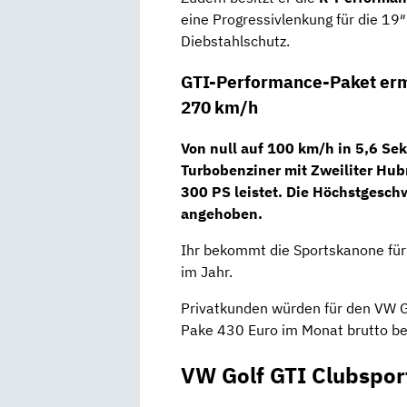
eine Progressivlenkung für die 19
Diebstahlschutz.
GTI-Performance-Paket erm
270 km/h
Von null auf 100 km/h in 5,6 Se
Turbobenziner
mit Zweiliter Hu
300 PS
leistet. Die Höchstgesch
angehoben.
Ihr bekommt die Sportskanone fü
im Jahr.
Privatkunden würden für den VW G
Pake 430 Euro im Monat brutto bei
VW Golf GTI Clubspor