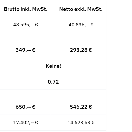
Brutto inkl. MwSt.
Netto exkl. MwSt.
48.595,-- €
40.836,-- €
349,-- €
293,28 €
Keine!
0,72
650,-- €
546,22 €
17.402,-- €
14.623,53 €