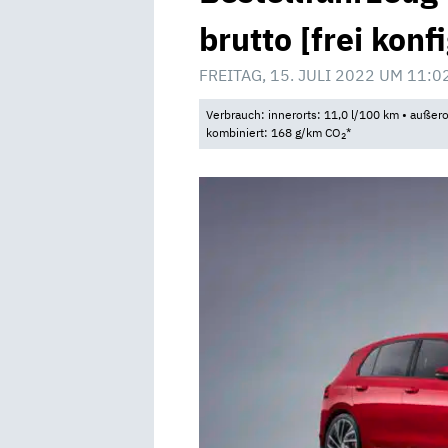
brutto [frei konf
FREITAG, 15. JULI 2022 UM 11:0
Verbrauch: innerorts: 11,0 l/100 km • außero
kombiniert: 168 g/km CO
*
2