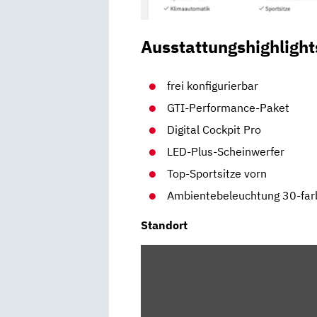
Ausstattungshighlight
frei konfigurierbar
GTI-Performance-Paket
Digital Cockpit Pro
LED-Plus-Scheinwerfer
Top-Sportsitze vorn
Ambientebeleuchtung 30-far
Standort
INHALT
VON
MAPS.GOOGLE.DE
ANZEIGEN