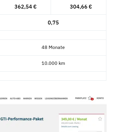
362,54 €
304,66 €
0,75
48 Monate
10.000 km