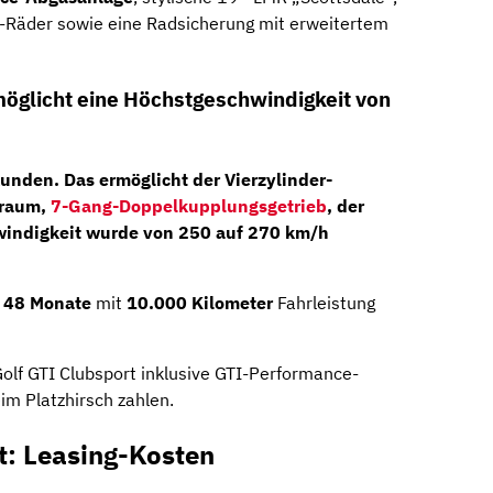
″-Räder sowie eine Radsicherung mit erweitertem
öglicht eine Höchstgeschwindigkeit von
kunden. Das ermöglicht der
Vierzylinder-
braum,
7-Gang-Doppelkupplungsgetrieb
, der
windigkeit wurde von 250 auf 270 km/h
r
48 Monate
mit
10.000 Kilometer
Fahrleistung
olf GTI Clubsport inklusive GTI-Performance-
m Platzhirsch zahlen.
t: Leasing-Kosten