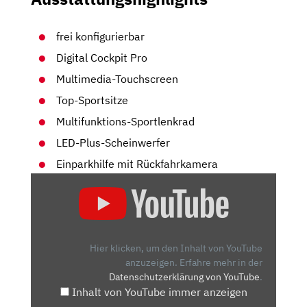
frei konfigurierbar
Digital Cockpit Pro
Multimedia-Touchscreen
Top-Sportsitze
Multifunktions-Sportlenkrad
LED-Plus-Scheinwerfer
Einparkhilfe mit Rückfahrkamera
„VW
GOLF
GTI
CLUBSPORT
|
Hier klicken, um den Inhalt von YouTube
NEUVORSTELLUNG
anzuzeigen.
Erfahre mehr in der
Datenschutzerklärung von YouTube
.
MIT
Inhalt von YouTube immer anzeigen
DIRK