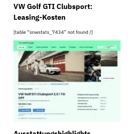
VW Golf GTI Clubsport:
Leasing-Kosten
[table “snwstats_7434” not found /]
Ausstattungshighlights