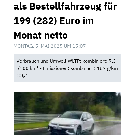
als Bestellfahrzeug für
199 (282) Euro im
Monat netto
MONTAG, 5. MAI 2025 UM 15:07
Verbrauch und Umwelt WLTP: kombiniert: 7,3
l/100 km* • Emissionen: kombiniert: 167 g/km
CO
*
2