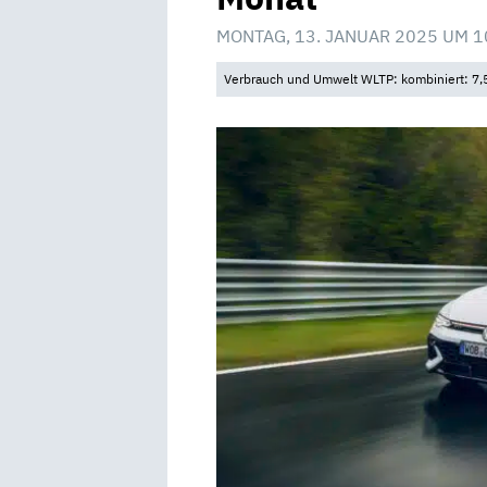
MONTAG, 13. JANUAR 2025 UM 1
Verbrauch und Umwelt WLTP: kombiniert: 7,5