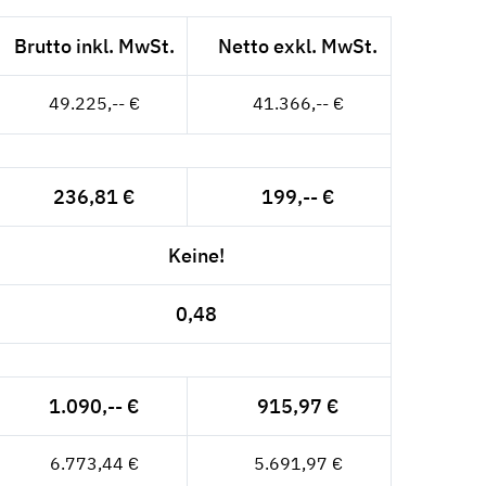
Brutto inkl. MwSt.
Netto exkl. MwSt.
49.225,-- €
41.366,-- €
236,81 €
199,-- €
Keine!
0,48
1.090,-- €
915,97 €
6.773,44 €
5.691,97 €