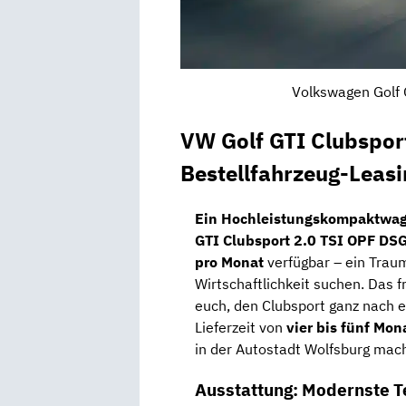
Volkswagen Golf 
VW Golf GTI Clubspor
Bestellfahrzeug-Leas
Ein Hochleistungskompaktwage
GTI Clubsport 2.0 TSI OPF DS
pro Monat
verfügbar – ein Trau
Wirtschaftlichkeit suchen. Das f
euch, den Clubsport ganz nach e
Lieferzeit von
vier bis fünf Mon
in der Autostadt Wolfsburg mach
Ausstattung: Modernste Te