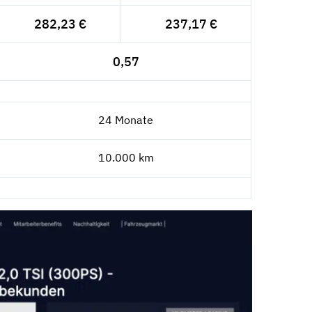
282,23 €
237,17 €
0,57
24 Monate
10.000 km