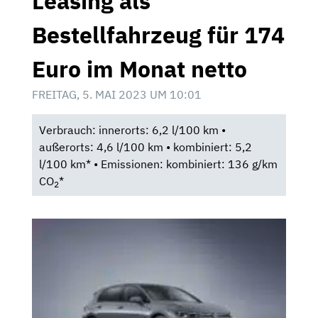
Leasing als
Bestellfahrzeug für 174
Euro im Monat netto
FREITAG, 5. MAI 2023 UM 10:01
Verbrauch: innerorts: 6,2 l/100 km •
außerorts: 4,6 l/100 km • kombiniert: 5,2
l/100 km* • Emissionen: kombiniert: 136 g/km
CO
*
2