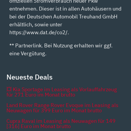
offiziellen Stromverbrauch neuer Pkw
entnehmen. Dieser ist in allen Autohäusern und
bei der Deutschen Automobil Treuhand GmbH
erhältlich, sowie unter
https://www.dat.de/co2/.
** Partnerlink. Bei Nutzung erhalten wir ggf.
eine Vergütung.
Neueste Deals
💥 Kia Sportage im Leasing als Vorlauffahrzeug
für 271 Euro im Monat brutto
Land Rover Range Rover Evoque im Leasing als
Neuwagen für 399 Euro im Monat brutto
Cupra Raval im Leasing als Neuwagen für 149
[316] Euro im Monat brutto