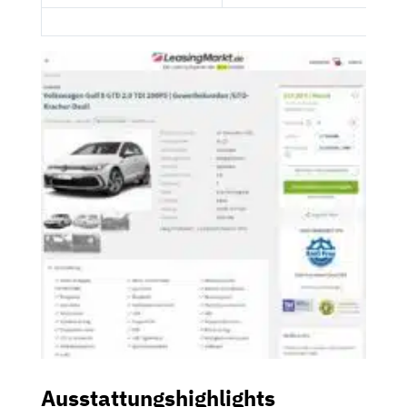
Ausstattungshighlights