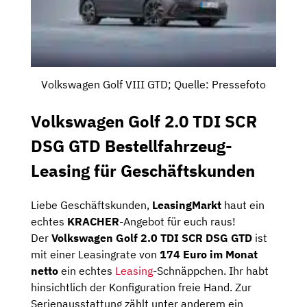
Volkswagen Golf VIII GTD; Quelle: Pressefoto
Volkswagen Golf 2.0 TDI SCR
DSG GTD Bestellfahrzeug-
Leasing für Geschäftskunden
Liebe Geschäftskunden,
LeasingMarkt
haut ein
echtes
KRACHER
-Angebot für euch raus!
Der
Volkswagen Golf 2.0 TDI SCR DSG GTD
ist
mit einer Leasingrate von
174 Euro im Monat
netto
ein echtes
Leasing
-Schnäppchen. Ihr habt
hinsichtlich der Konfiguration freie Hand. Zur
Serienausstattung zählt unter anderem ein