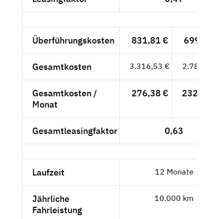
Überführungskosten
831,81 €
699,-- €
Gesamtkosten
3.316,53 €
2.787,-- €
Gesamtkosten /
276,38 €
232,25 €
Monat
Gesamtleasingfaktor
0,63
Laufzeit
12 Monate
Jährliche
10.000 km
Fahrleistung