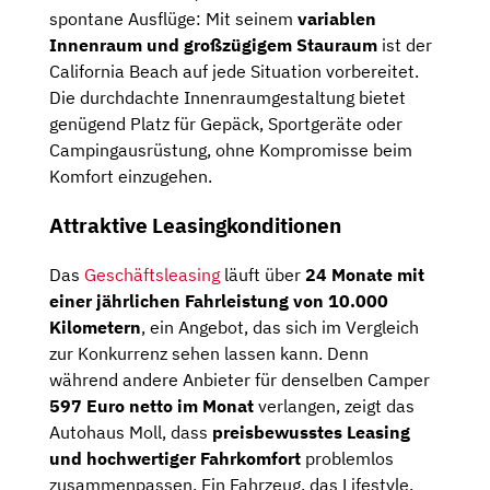
spontane Ausflüge: Mit seinem
variablen
Innenraum und großzügigem Stauraum
ist der
California Beach auf jede Situation vorbereitet.
Die durchdachte Innenraumgestaltung bietet
genügend Platz für Gepäck, Sportgeräte oder
Campingausrüstung, ohne Kompromisse beim
Komfort einzugehen.
Attraktive Leasingkonditionen
Das
Geschäftsleasing
läuft über
24 Monate mit
einer jährlichen Fahrleistung von 10.000
Kilometern
, ein Angebot, das sich im Vergleich
zur Konkurrenz sehen lassen kann. Denn
während andere Anbieter für denselben Camper
597 Euro netto im Monat
verlangen, zeigt das
Autohaus Moll, dass
preisbewusstes Leasing
und hochwertiger Fahrkomfort
problemlos
zusammenpassen. Ein Fahrzeug, das Lifestyle,