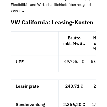
Flexibilität und Wirtschaftlichkeit überzeugend
vereint.
VW California: Leasing-Kosten
Brutto
Netto
inkl. MwSt.
exkl.
MwSt.
UPE
69.795,-- €
58.651,-
- €
Leasingrate
248,71 €
209,-
- €
Sonderzahlung
2.356,20 €
1.980,-