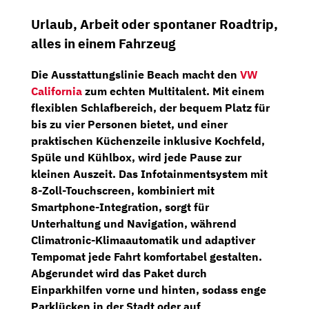
Urlaub, Arbeit oder spontaner Roadtrip,
alles in einem Fahrzeug
Die
Ausstattungslinie Beach
macht den
VW
California
zum echten Multitalent. Mit einem
flexiblen Schlafbereich
, der bequem Platz für
bis zu vier Personen bietet, und einer
praktischen Küchenzeile inklusive Kochfeld,
Spüle und Kühlbox
, wird jede Pause zur
kleinen Auszeit. Das
Infotainmentsystem mit
8-Zoll-Touchscreen
, kombiniert mit
Smartphone-Integration
, sorgt für
Unterhaltung und Navigation, während
Climatronic-Klimaautomatik
und
adaptiver
Tempomat
jede Fahrt komfortabel gestalten.
Abgerundet wird das Paket durch
Einparkhilfen vorne und hinten
, sodass enge
Parklücken in der Stadt oder auf