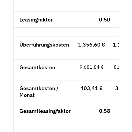
- €
Leasingfaktor
0,50
Überführungskosten
1.356,60 €
1.140,-
- €
Gesamtkosten
9.681,84 €
8.136,-
- €
Gesamtkosten /
403,41 €
339,-
Monat
- €
Gesamtleasingfaktor
0,58