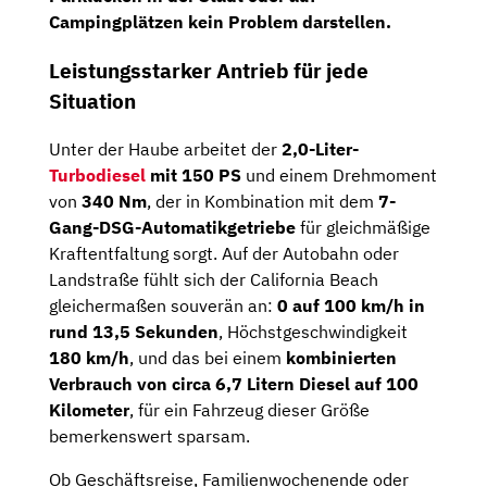
Campingplätzen kein Problem darstellen.
Leistungsstarker Antrieb für jede
Situation
Unter der Haube arbeitet der
2,0-Liter-
Turbodiesel
mit 150 PS
und einem Drehmoment
von
340 Nm
, der in Kombination mit dem
7-
Gang-DSG-Automatikgetriebe
für gleichmäßige
Kraftentfaltung sorgt. Auf der Autobahn oder
Landstraße fühlt sich der California Beach
gleichermaßen souverän an:
0 auf 100 km/h in
rund 13,5 Sekunden
, Höchstgeschwindigkeit
180 km/h
, und das bei einem
kombinierten
Verbrauch von circa 6,7 Litern Diesel auf 100
Kilometer
, für ein Fahrzeug dieser Größe
bemerkenswert sparsam.
Ob Geschäftsreise, Familienwochenende oder