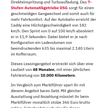
Direkteinspritzung und Turboaufladung. Das
7-
Stufen-Automatikgetriebe DSG
sorgt für einen
geschmeidigen Gangwechsel und somit auch für
mehr Fahrkomfort. Auf der Autobahn erreicht der
Caddy eine Höchstgeschwindigkeit von 182
km/h. Den Sprint von 0 auf 100 km/h absolviert
er in 11,9 Sekunden. Dabei bietet er je nach
Konfiguration ein Ladevolumen von
beeindruckenden 635 bis maximal 2.140 Litern
im Kofferraum.
Dieses Leasingangebot erstreckt sich über eine
Laufzeit von
48 Monaten
, mit einer jährlichen
Fahrleistung von
10.000 Kilometern
.
Im Vergleich zum Marktführer spart ihr mit
diesem Angebot bares Geld. Mit gleicher
Ausstattung und Anzahlung müsstet ihr beim
Marktführer monatlich stolze 366 Euro brutto
zahlen. Entscheidet euch also für dieses