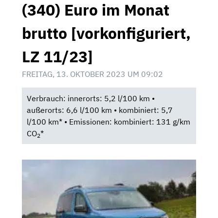
(340) Euro im Monat
brutto [vorkonfiguriert,
LZ 11/23]
FREITAG, 13. OKTOBER 2023 UM 09:02
Verbrauch: innerorts: 5,2 l/100 km •
außerorts: 6,6 l/100 km • kombiniert: 5,7
l/100 km* • Emissionen: kombiniert: 131 g/km
CO
*
2