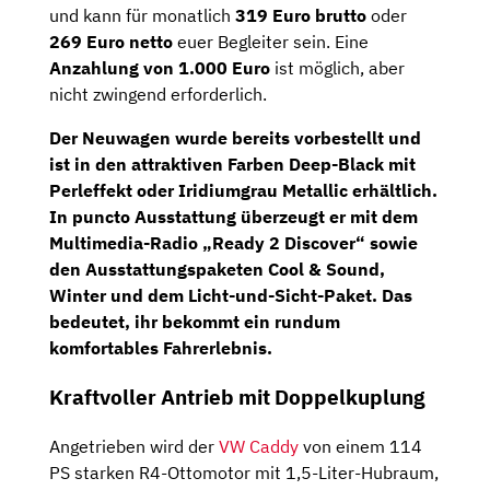
und kann für monatlich
319 Euro brutto
oder
269 Euro netto
euer Begleiter sein. Eine
Anzahlung von 1.000 Euro
ist möglich, aber
nicht zwingend erforderlich.
Der Neuwagen wurde bereits vorbestellt und
ist in den attraktiven Farben Deep-Black mit
Perleffekt oder Iridiumgrau Metallic erhältlich.
In puncto Ausstattung überzeugt er mit dem
Multimedia-Radio „Ready 2 Discover“
sowie
den Ausstattungspaketen
Cool & Sound
,
Winter
und dem
Licht-und-Sicht-Paket
. Das
bedeutet, ihr bekommt ein rundum
komfortables Fahrerlebnis.
Kraftvoller Antrieb mit Doppelkuplung
Angetrieben wird der
VW Caddy
von einem 114
PS starken R4-Ottomotor mit 1,5-Liter-Hubraum,