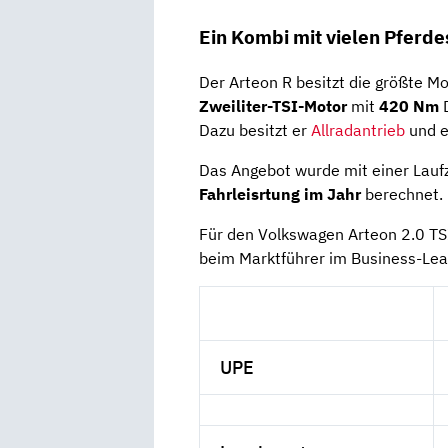
Ein Kombi mit vielen Pferd
Der Arteon R besitzt die größte Mo
Zweiliter-TSI-Motor
mit
420 Nm
D
Dazu besitzt er
Allradantrieb
und 
Das Angebot wurde mit einer Lauf
Fahrleisrtung im Jahr
berechnet.
Für den Volkswagen Arteon 2.0 TS
beim Marktführer im Business-Lea
UPE