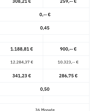
308,21 €
259,-- €
0,-- €
0,45
1.188,81 €
900,-- €
12.284,37 €
10.323,-- €
341,23 €
286,75 €
0,50
36 Monate