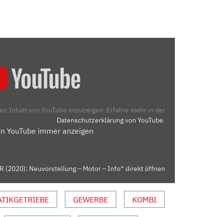
den Inhalt von YouTube anzuzeigen.
Erfahre mehr in der
Datenschutzerklärung von YouTube
.
on YouTube immer anzeigen
 (2020): Neuvorstellung – Motor – Info“ direkt öffnen
TIKGETRIEBE
GEWERBE
KOMBI