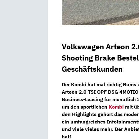
Volkswagen Arteon 2
Shooting Brake Bestel
Geschäftskunden
Der Kombi hat mal richtig Bums 
Arteon 2.0 TSI OPF DSG 4MOTIO
Business-Leasing für
monatlich 
um den sportlichen
Kombi
mit üb
den Highlights gehört das mode
ein umfangreiches
Infotainment
und viele vieles mehr. Der Anbie
hat!