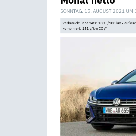
Monat netto
SONNTAG, 15. AUGUST 2021 UM 
Verbrauch: innerorts: 10,1 l/100 km • außero
kombiniert: 181 g/km CO
*
2