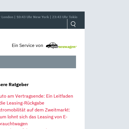
r London | 10:43 Uhr New York | 23:43 Uhr Tokio
Ein Service von
ere Ratgeber
uto am Vertragsende: Ein Leitfaden
 die Leasing-Rückgabe
ktromobilität auf dem Zweitmarkt:
um lohnt sich das Leasing von E-
rauchtwagen