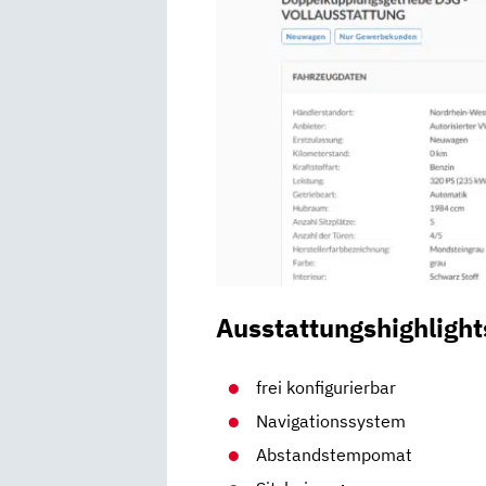
Ausstattungshighlight
frei konfigurierbar
Navigationssystem
Abstandstempomat