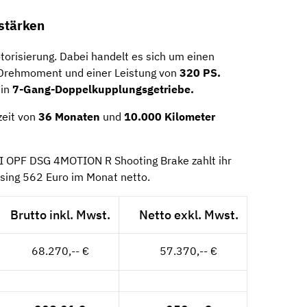
estärken
torisierung. Dabei handelt es sich um einen
rehmoment und einer Leistung von
320 PS.
ein
7-Gang-Doppelkupplungsgetriebe.
zeit von
36
Monaten
und
10.000 Kilometer
I OPF DSG 4MOTION R Shooting Brake zahlt ihr
sing 562 Euro im Monat netto.
Brutto inkl. Mwst.
Netto exkl. Mwst.
68.270,-- €
57.370,-- €