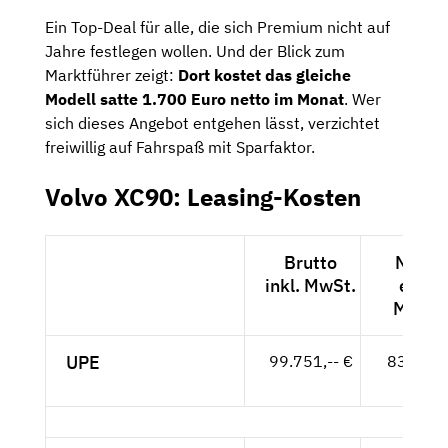
Ein Top-Deal für alle, die sich Premium nicht auf
Jahre festlegen wollen. Und der Blick zum
Marktführer zeigt:
Dort kostet das gleiche
Modell satte 1.700 Euro netto im Monat
. Wer
sich dieses Angebot entgehen lässt, verzichtet
freiwillig auf Fahrspaß mit Sparfaktor.
Volvo XC90: Leasing-Kosten
Brutto
Netto
inkl. MwSt.
exkl.
MwSt.
UPE
99.751,-- €
83.824,
- €