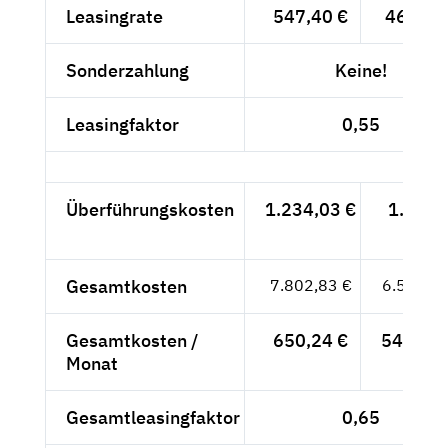
Leasingrate
547,40 €
460,-- 
Sonderzahlung
Keine!
Leasingfaktor
0,55
Überführungskosten
1.234,03 €
1.037,
- €
Gesamtkosten
7.802,83 €
6.557,--
Gesamtkosten /
650,24 €
546,42 
Monat
Gesamtleasingfaktor
0,65