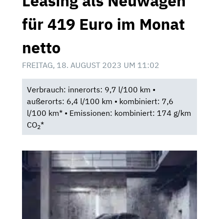
Leasing als Neuwagen
für 419 Euro im Monat
netto
FREITAG, 18. AUGUST 2023 UM 11:02
Verbrauch: innerorts: 9,7 l/100 km •
außerorts: 6,4 l/100 km • kombiniert: 7,6
l/100 km* • Emissionen: kombiniert: 174 g/km
CO
*
2