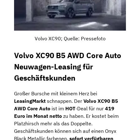
Volvo XC90; Quelle: Pressefoto
Volvo XC90 B5 AWD Core Auto
Neuwagen-Leasing für
Geschäftskunden
Großer Bursche mit kleinem Herz bei
LeasingMarkt
schnappen. Der
Volvo XC90 B5
AWD Core Auto
ist im
HOT
-Deal für nur
419
Euro im Monat netto
zu haben. Er kostet beim
Platzhirsch mehr als das Doppelte.
Geschäftskunden können sich auf einen Onyx
Black Metallic farbenen,
sofort verfügbaren