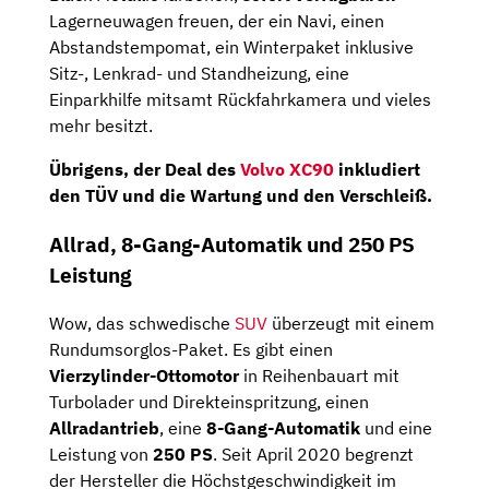
Lagerneuwagen freuen, der ein Navi, einen
Abstandstempomat, ein Winterpaket inklusive
Sitz-, Lenkrad- und Standheizung, eine
Einparkhilfe mitsamt Rückfahrkamera und vieles
mehr besitzt.
Übrigens, der Deal des
Volvo XC90
inkludiert
den TÜV und die Wartung und den Verschleiß.
Allrad, 8-Gang-Automatik und 250 PS
Leistung
Wow, das schwedische
SUV
überzeugt mit einem
Rundumsorglos-Paket. Es gibt einen
Vierzylinder-Ottomotor
in Reihenbauart mit
Turbolader und Direkteinspritzung, einen
Allradantrieb
, eine
8-Gang-Automatik
und eine
Leistung von
250 PS
. Seit April 2020 begrenzt
der Hersteller die Höchstgeschwindigkeit im