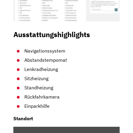
Ausstattungshighlights
Navigationssystem
Abstandstempomat
Lenkradheizung
Sitzheizung
Standheizung
Rückfahrkamera
Einparkhilfe
Standort
INHALT