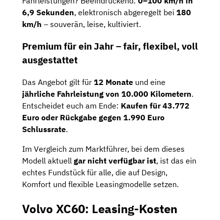
Fahrleistungen? Beeindruckend:
0–100 km/h in
6,9 Sekunden
, elektronisch abgeregelt bei
180
km/h
– souverän, leise, kultiviert.
Premium für ein Jahr – fair, flexibel, voll
ausgestattet
Das Angebot gilt für
12 Monate
und eine
jährliche Fahrleistung von 10.000 Kilometern
.
Entscheidet euch am Ende:
Kaufen für 43.772
Euro oder Rückgabe gegen 1.990 Euro
Schlussrate
.
Im Vergleich zum Marktführer, bei dem dieses
Modell aktuell
gar nicht verfügbar ist
, ist das ein
echtes Fundstück für alle, die auf Design,
Komfort und flexible Leasingmodelle setzen.
Volvo XC60: Leasing-Kosten