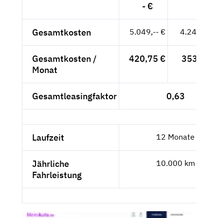
- €
Gesamtkosten
5.049,-- €
4.242,86 
Gesamtkosten /
420,75 €
353,57 €
Monat
Gesamtleasingfaktor
0,63
Laufzeit
12 Monate
Jährliche
10.000 km
Fahrleistung