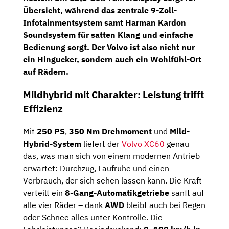
Übersicht, während das zentrale
9-Zoll-
Infotainmentsystem
samt
Harman Kardon
Soundsystem
für satten Klang und einfache
Bedienung sorgt. Der Volvo ist also nicht nur
ein Hingucker, sondern auch ein Wohlfühl-Ort
auf Rädern.
Mildhybrid mit Charakter: Leistung trifft
Effizienz
Mit
250 PS
,
350 Nm Drehmoment
und
Mild-
Hybrid-System
liefert der
Volvo XC60
genau
das, was man sich von einem modernen Antrieb
erwartet: Durchzug, Laufruhe und einen
Verbrauch, der sich sehen lassen kann. Die Kraft
verteilt ein
8-Gang-Automatikgetriebe
sanft auf
alle vier Räder – dank
AWD
bleibt auch bei Regen
oder Schnee alles unter Kontrolle. Die