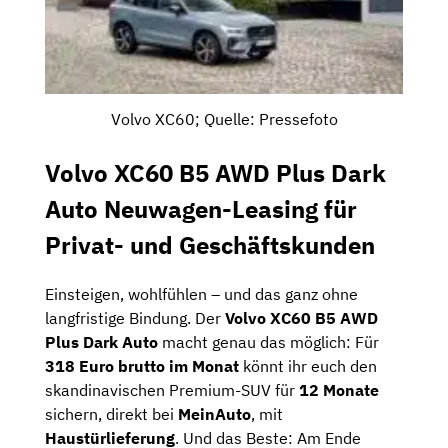
Volvo XC60; Quelle: Pressefoto
Volvo XC60 B5 AWD Plus Dark
Auto Neuwagen-Leasing für
Privat- und Geschäftskunden
Einsteigen, wohlfühlen – und das ganz ohne
langfristige Bindung. Der
Volvo XC60 B5 AWD
Plus Dark Auto
macht genau das möglich: Für
318 Euro brutto im Monat
könnt ihr euch den
skandinavischen Premium-SUV für
12 Monate
sichern, direkt bei
MeinAuto
, mit
Haustürlieferung
. Und das Beste: Am Ende