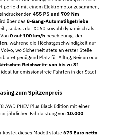
et perfekt mit einem Elektromotor zusammen,
eeindruckenden
455 PS und 709 Nm
wird über das
8-Gang-Automatikgetriebe
teilt, sodass der XC60 sowohl dynamisch als
. Von
0 auf 100 km/h
beschleunigt der
den
, während die Höchstgeschwindigkeit auf
 Volvo, wo Sicherheit stets an erster Stelle
m
bietet genügend Platz für Alltag, Reisen oder
ktrischen Reichweite von bis zu 81
ideal für emissionsfreie Fahrten in der Stadt
asing zum Spitzenpreis
T8 AWD PHEV Plus Black Edition mit einer
er jährlichen Fahrleistung von
10.000
 kostet dieses Modell stolze
675 Euro netto