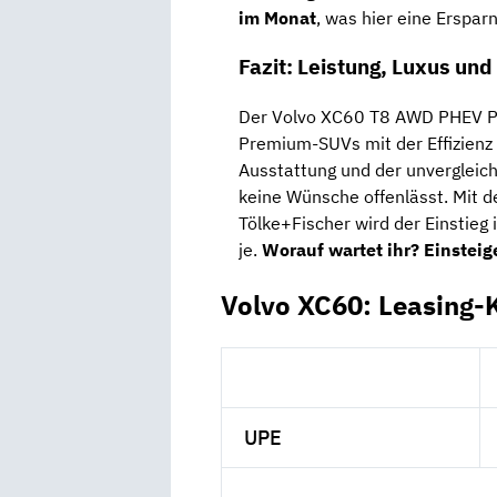
im Monat
, was hier eine Erspar
Fazit: Leistung, Luxus un
Der Volvo XC60 T8 AWD PHEV Plu
Premium-SUVs mit der Effizienz
Ausstattung und der unvergleich
keine Wünsche offenlässt. Mit 
Tölke+Fischer wird der Einstieg 
je.
Worauf wartet ihr? Einstei
Volvo XC60: Leasing-
UPE