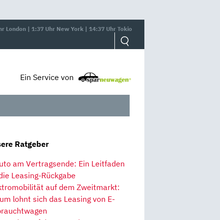
hr London | 1:37 Uhr New York | 14:37 Uhr Tokio
Ein Service von
ere Ratgeber
uto am Vertragsende: Ein Leitfaden
 die Leasing-Rückgabe
ktromobilität auf dem Zweitmarkt:
um lohnt sich das Leasing von E-
rauchtwagen