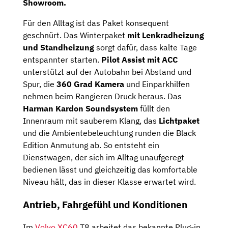
Showroom.
Für den Alltag ist das Paket konsequent
geschnürt. Das Winterpaket
mit Lenkradheizung
und Standheizung
sorgt dafür, dass kalte Tage
entspannter starten.
Pilot Assist mit ACC
unterstützt auf der Autobahn bei Abstand und
Spur, die
360 Grad Kamera
und Einparkhilfen
nehmen beim Rangieren Druck heraus. Das
Harman Kardon Soundsystem
füllt den
Innenraum mit sauberem Klang, das
Lichtpaket
und die Ambientebeleuchtung runden die Black
Edition Anmutung ab. So entsteht ein
Dienstwagen, der sich im Alltag unaufgeregt
bedienen lässt und gleichzeitig das komfortable
Niveau hält, das in dieser Klasse erwartet wird.
Antrieb, Fahrgefühl und Konditionen
Im
Volvo XC60
T8 arbeitet das bekannte Plug-in