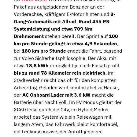
Paket aus aufgeladenem Benziner an der
Vorderachse, kräftigem E-Motor hinten und
8-
Gang-Automatik mit Allrad
.
Rund 455 PS
Systemleistung und etwa 709 Nm
Drehmoment
stehen bereit. Der Sprint auf
100
km pro Stunde gelingt in etwa 4,9 Sekunden
,
bei
180 km pro Stunde
endet die Fahrt, passend
zur Volvo Sicherheitsphilosophie. Der Akku mit
etwa
18,8 kWh
ermöglicht je nach Einsatzprofil
bis zu rund 78 Kilometer rein elektrisch
, im
Stadtverkehr reicht das oft für den kompletten
Arbeitstag. Geladen wird komfortabel zu Hause,
der
AC Onboard Lader mit 3,6 kW
macht die
Batterie über Nacht voll. Im EV Modus gleitet der
XC60 leise durch die City, im Hybrid Modus
arbeitet das System wie ein Reisewagen mit
langem Atem, das Fahrwerk bleibt komfortabel,
die Lenkung präzise, der Antritt jederzeit