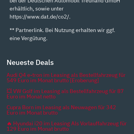
bei der Deutschen Automobil Treuhand GmbH
erhältlich, sowie unter
https://www.dat.de/co2/.
** Partnerlink. Bei Nutzung erhalten wir ggf.
eine Vergütung.
Neueste Deals
Audi Q4 e-tron im Leasing als Bestellfahrzeug für
549 Euro im Monat brutto [Eroberung]
💥 VW Golf im Leasing als Bestellfahrzeug für 87
Euro im Monat netto
Cupra Born im Leasing als Neuwagen für 342
Euro im Monat brutto
🔥 Hyundai i20 im Leasing Als Vorlauffahrzeug für
129 Euro im Monat brutto