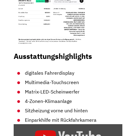
Ausstattungshighlights
digitales Fahrerdisplay
Multimedia-Touchscreen
Matrix-LED-Scheinwerfer
4-Zonen-Klimaanlage
Sitzheizung vorne und hinten
Einparkhilfe mit Rückfahrkamera
„VOLVO
XC60