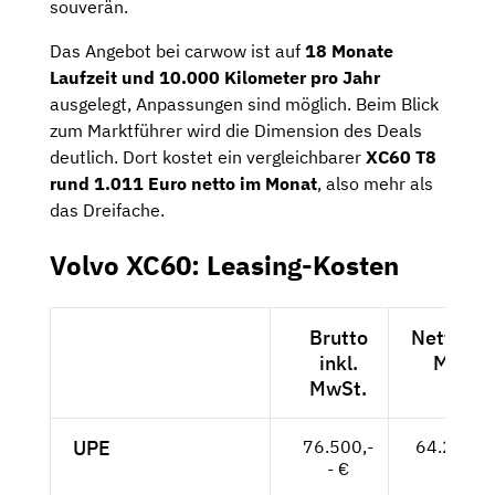
souverän.
Das Angebot bei carwow ist auf
18 Monate
Laufzeit und 10.000 Kilometer pro Jahr
ausgelegt, Anpassungen sind möglich. Beim Blick
zum Marktführer wird die Dimension des Deals
deutlich. Dort kostet ein vergleichbarer
XC60 T8
rund 1.011 Euro netto im Monat
, also mehr als
das Dreifache.
Volvo XC60: Leasing-Kosten
Brutto
Netto exk
inkl.
MwSt.
MwSt.
UPE
76.500,-
64.286,--
- €