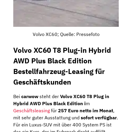
Volvo XC60; Quelle: Pressefoto
Volvo XC60 T8 Plug-in Hybrid
AWD Plus Black Edition
Bestellfahrzeug-Leasing für
Geschäftskunden
Bei
carwow
steht der
Volvo XC60 T8 Plug in
Hybrid AWD Plus Black Edition i
m
Geschäftsleasing
für
257 Euro netto im Monat
,
mit sehr guter Ausstattung und
sofort verfügbar
.
Für ein Luxus-SUV mit über 400 System PS ist
das ein Kurs, der im Fuhrpark direkt auffällt.