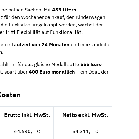
ine halben Sachen. Mit
483 Litern
atz für den Wochenendeinkauf, den Kinderwagen
 die Rücksitze umgeklappt werden, wächst der
trifft Flexibilität auf Funktionalität.
 eine
Laufzeit von 24 Monaten
und eine jährliche
n
.
hlt ihr für das gleiche Modell satte
555 Euro
gt, spart über
400 Euro monatlich
– ein Deal, der
Kosten
Brutto inkl. MwSt.
Netto exkl. MwSt.
64.630,-- €
54.311,-- €