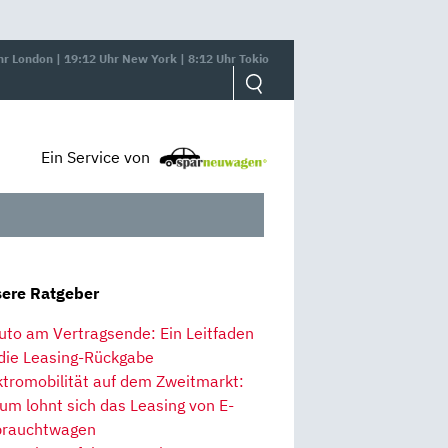
hr London | 19:12 Uhr New York | 8:12 Uhr Tokio
Ein Service von
ere Ratgeber
uto am Vertragsende: Ein Leitfaden
 die Leasing-Rückgabe
ktromobilität auf dem Zweitmarkt:
um lohnt sich das Leasing von E-
rauchtwagen