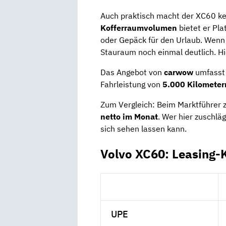
Auch praktisch macht der XC60 ke
Kofferraumvolumen
bietet er Pl
oder Gepäck für den Urlaub. Wenn
Stauraum noch einmal deutlich. Hier 
Das Angebot von
carwow
umfasst
Fahrleistung von
5.000 Kilometer
Zum Vergleich: Beim Marktführer za
netto im Monat
. Wer hier zuschlä
sich sehen lassen kann.
Volvo XC60: Leasing-
UPE