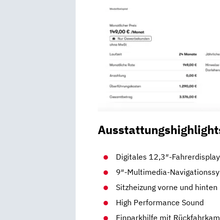
Ausstattungshighlight
Digitales 12,3″-Fahrerdispla
9″-Multimedia-Navigationss
Sitzheizung vorne und hinten
High Performance Sound
Einparkhilfe mit Rückfahrka