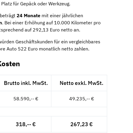
 Platz für Gepäck oder Werkzeug.
 beträgt
24 Monate
mit einer jährlichen
n
. Bei einer Erhöhung auf 10.000 Kilometer pro
ntsprechend auf 292,13 Euro netto an.
würden Geschäftskunden für ein vergleichbares
e Auto 522 Euro monatlich netto zahlen.
Kosten
Brutto inkl. MwSt.
Netto exkl. MwSt.
58.590,-- €
49.235,-- €
318,-- €
267,23 €