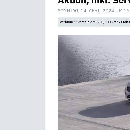
Aktion, inkl. Ser
SONNTAG, 14. APRIL 2024 UM 16
Verbrauch: kombiniert: 8,0 l/100 km* • Emis