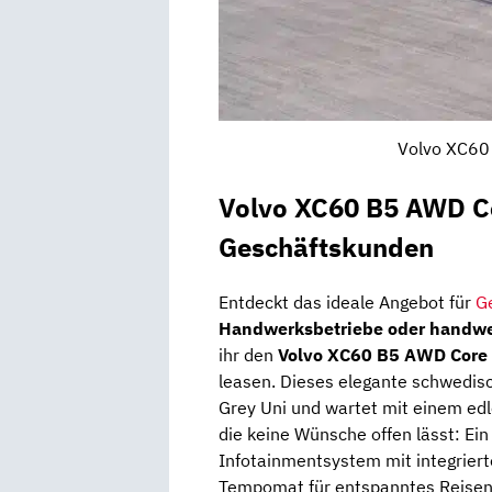
Volvo XC60 
Volvo XC60 B5 AWD C
Geschäftskunden
Entdeckt das ideale Angebot für
G
Handwerksbetriebe oder handw
ihr den
Volvo XC60 B5 AWD Core
leasen. Dieses elegante schwedisc
Grey Uni und wartet mit einem edle
die keine Wünsche offen lässt: Ein
Infotainmentsystem mit integrie
Tempomat für entspanntes Reisen 