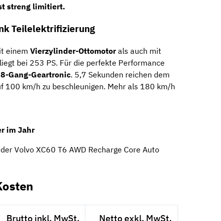
t streng limitiert.
k Teilelektrifizierung
it einem
Vierzylinder-Ottomotor
als auch mit
 liegt bei 253 PS. Für die perfekte Performance
e
8-Gang-Geartronic
. 5,7 Sekunden reichen dem
uf 100 km/h zu beschleunigen. Mehr als 180 km/h
r im Jahr
t der Volvo XC60 T6 AWD Recharge Core Auto
Kosten
Brutto inkl. MwSt.
Netto exkl. MwSt.