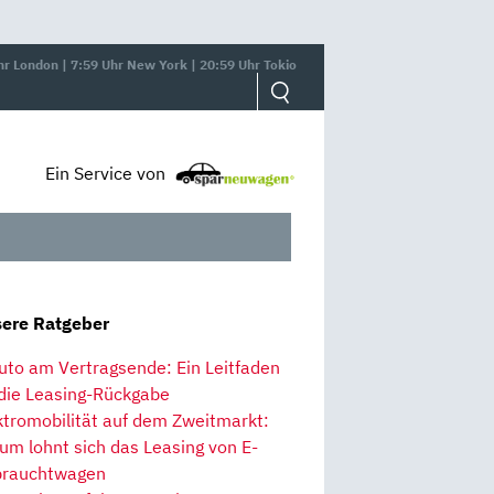
hr London | 7:59 Uhr New York | 20:59 Uhr Tokio
Ein Service von
ere Ratgeber
uto am Vertragsende: Ein Leitfaden
 die Leasing-Rückgabe
ktromobilität auf dem Zweitmarkt:
um lohnt sich das Leasing von E-
rauchtwagen