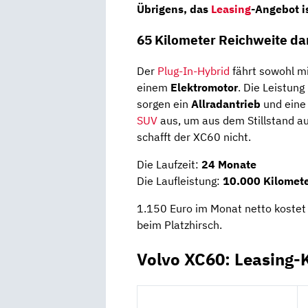
Übrigens, das
Leasing
-Angebot is
65 Kilometer Reichweite dan
Der
Plug-In-Hybrid
fährt sowohl m
einem
Elektromotor
. Die Leistung
sorgen ein
Allradantrieb
und ein
SUV
aus, um aus dem Stillstand a
schafft der XC60 nicht.
Die Laufzeit:
24 Monate
Die Laufleistung:
10.000 Kilomete
1.150 Euro im Monat netto koste
beim Platzhirsch.
Volvo XC60: Leasing-