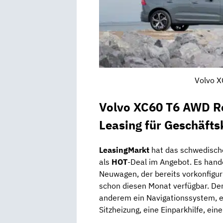
Volvo X
Volvo XC60 T6 AWD R
Leasing für Geschäft
LeasingMarkt
hat das schwedisc
als
HOT
-Deal im Angebot. Es hand
Neuwagen, der bereits vorkonfiguri
schon diesen Monat verfügbar. De
anderem ein Navigationssystem, 
Sitzheizung, eine Einparkhilfe, ei