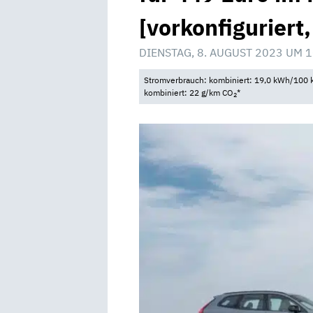
[vorkonfiguriert
DIENSTAG, 8. AUGUST 2023 UM 1
Stromverbrauch: kombiniert: 19,0 kWh/100 k
kombiniert: 22 g/km CO
*
2