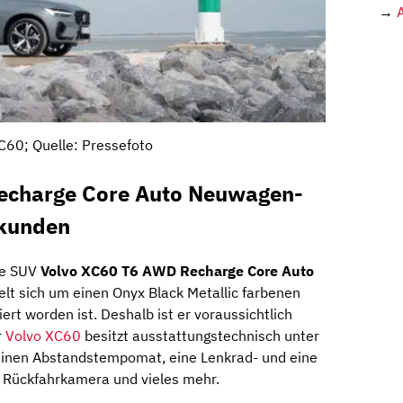
→
C60; Quelle: Pressefoto
echarge Core Auto Neuwagen-
skunden
he SUV
Volvo XC60 T6 AWD Recharge Core Auto
elt sich um einen Onyx Black Metallic farbenen
ert worden ist. Deshalb ist er voraussichtlich
r
Volvo XC60
besitzt ausstattungstechnisch unter
einen Abstandstempomat, eine Lenkrad- und eine
ne Rückfahrkamera und vieles mehr.