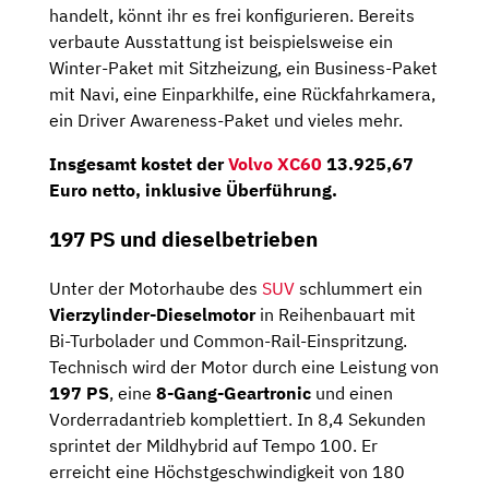
handelt, könnt ihr es frei konfigurieren. Bereits
verbaute Ausstattung ist beispielsweise ein
Winter-Paket mit Sitzheizung, ein Business-Paket
mit Navi, eine Einparkhilfe, eine Rückfahrkamera,
ein Driver Awareness-Paket und vieles mehr.
Insgesamt kostet der
Volvo XC60
13.925,67
Euro netto, inklusive Überführung.
197 PS und dieselbetrieben
Unter der Motorhaube des
SUV
schlummert ein
Vierzylinder-Dieselmotor
in Reihenbauart mit
Bi-Turbolader und Common-Rail-Einspritzung.
Technisch wird der Motor durch eine Leistung von
197 PS
, eine
8-Gang-Geartronic
und einen
Vorderradantrieb komplettiert. In 8,4 Sekunden
sprintet der Mildhybrid auf Tempo 100. Er
erreicht eine Höchstgeschwindigkeit von 180