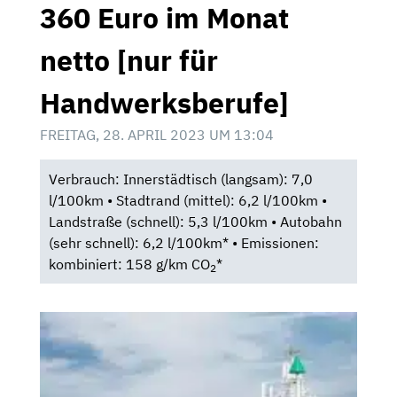
360 Euro im Monat
netto [nur für
Handwerksberufe]
FREITAG, 28. APRIL 2023 UM 13:04
Verbrauch: Innerstädtisch (langsam): 7,0
l/100km • Stadtrand (mittel): 6,2 l/100km •
Landstraße (schnell): 5,3 l/100km • Autobahn
(sehr schnell): 6,2 l/100km* • Emissionen:
kombiniert: 158 g/km CO
*
2