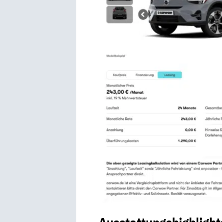
Ausstattungshighlight