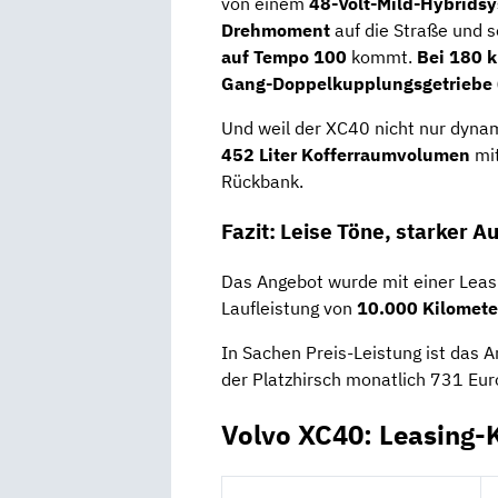
von einem
48-Volt-Mild-Hybrids
Drehmoment
auf die Straße und s
auf Tempo 100
kommt.
Bei 180 k
Gang-Doppelkupplungsgetriebe 
Und weil der XC40 nicht nur dynami
452 Liter Kofferraumvolumen
mi
Rückbank.
Fazit: Leise Töne, starker Au
Das Angebot wurde mit einer Leas
Laufleistung von
10.000 Kilomete
In Sachen Preis-Leistung ist das 
der Platzhirsch monatlich 731 Eur
Volvo XC40: Leasing-