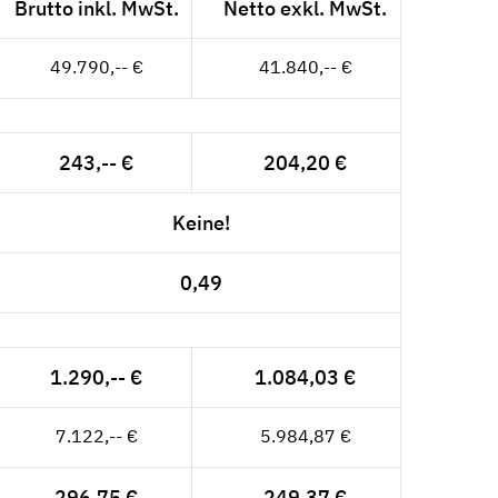
Brutto inkl. MwSt.
Netto exkl. MwSt.
49.790,-- €
41.840,-- €
243,-- €
204,20 €
Keine!
0,49
1.290,-- €
1.084,03 €
7.122,-- €
5.984,87 €
296,75 €
249,37 €