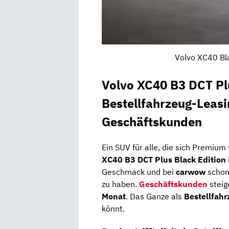
Volvo XC40 Bla
Volvo XC40 B3 DCT Pl
Bestellfahrzeug-Leasi
Geschäftskunden
Ein SUV für alle, die sich Premium
XC40 B3 DCT Plus Black Edition
Geschmack und bei
carwow
schon
zu haben.
Geschäftskunden
steig
Monat
. Das Ganze als
Bestellfahr
könnt.