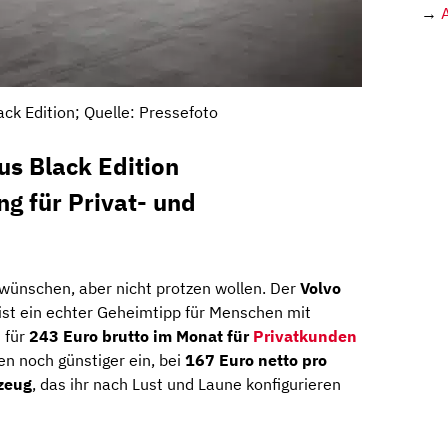
→
ck Edition; Quelle: Pressefoto
us Black Edition
ng für Privat- und
 wünschen, aber nicht protzen wollen. Der
Volvo
ist ein echter Geheimtipp für Menschen mit
 für
243 Euro brutto im Monat für
Privatkunden
en noch günstiger ein, bei
167 Euro netto pro
zeug
, das ihr nach Lust und Laune konfigurieren