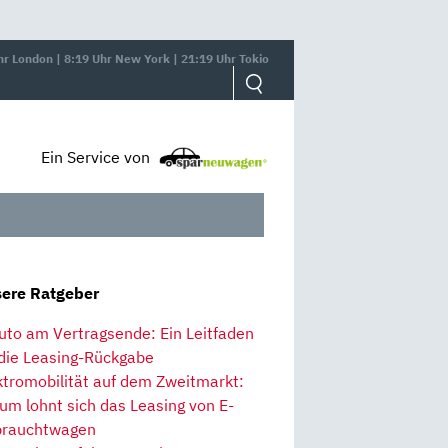
hr London | 8:19 Uhr New York | 21:19 Uhr Tokio
Ein Service von
ere Ratgeber
uto am Vertragsende: Ein Leitfaden
 die Leasing-Rückgabe
ktromobilität auf dem Zweitmarkt:
um lohnt sich das Leasing von E-
rauchtwagen