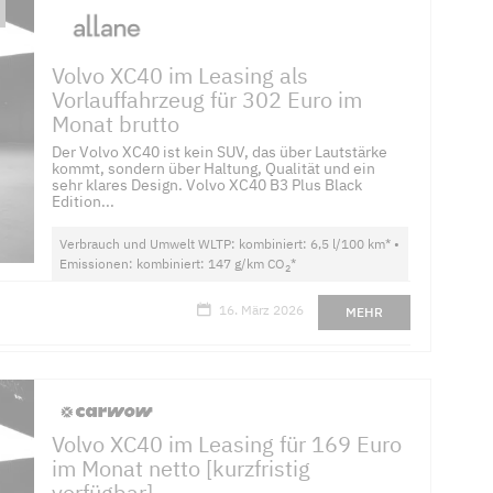
Volvo XC40 im Leasing als
Vorlauffahrzeug für 302 Euro im
Monat brutto
Der Volvo XC40 ist kein SUV, das über Lautstärke
kommt, sondern über Haltung, Qualität und ein
sehr klares Design. Volvo XC40 B3 Plus Black
Edition...
Verbrauch und Umwelt WLTP: kombiniert: 6,5 l/100 km* •
Emissionen: kombiniert: 147 g/km CO
*
2
16. März 2026
MEHR
Volvo XC40 im Leasing für 169 Euro
im Monat netto [kurzfristig
verfügbar]