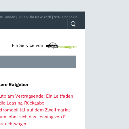
hr London | 20:16 Uhr New York | 9:16 Uhr Tokio
Ein Service von
ere Ratgeber
uto am Vertragsende: Ein Leitfaden
 die Leasing-Rückgabe
ktromobilität auf dem Zweitmarkt:
um lohnt sich das Leasing von E-
rauchtwagen