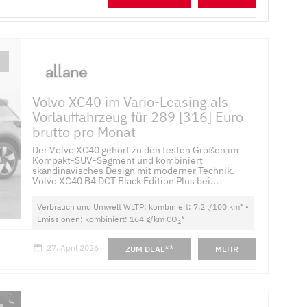
Volvo XC40 im Vario-Leasing als
Vorlauffahrzeug für 289 [316] Euro
brutto pro Monat
Der Volvo XC40 gehört zu den festen Größen im
Kompakt-SUV-Segment und kombiniert
skandinavisches Design mit moderner Technik.
Volvo XC40 B4 DCT Black Edition Plus bei...
Verbrauch und Umwelt WLTP: kombiniert: 7,2 l/100 km* •
Emissionen: kombiniert: 164 g/km CO
*
2
27. April 2026
**
ZUM DEAL
MEHR