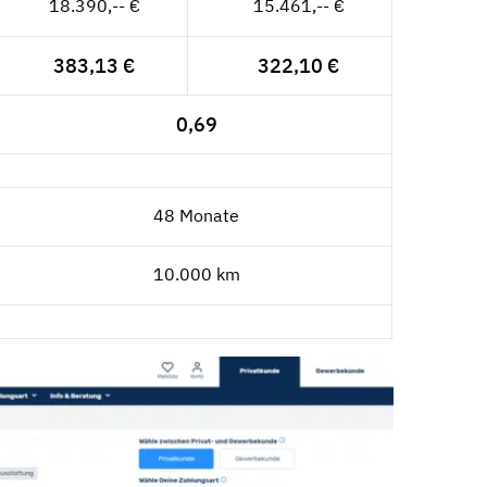
18.390,-- €
15.461,-- €
383,13 €
322,10 €
0,69
48 Monate
10.000 km