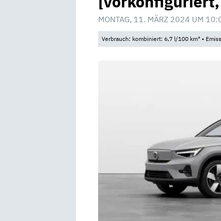
[vorkonfiguriert
MONTAG, 11. MÄRZ 2024 UM 10:
Verbrauch: kombiniert: 6,7 l/100 km* • Emis