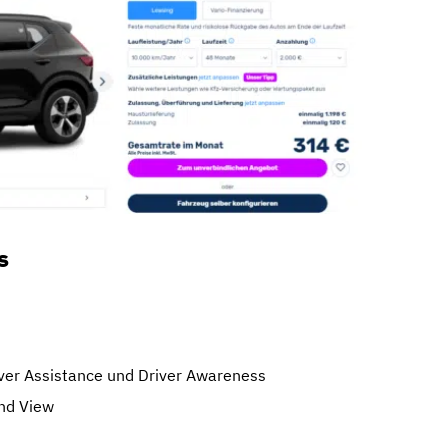
s
iver Assistance und Driver Awareness
nd View