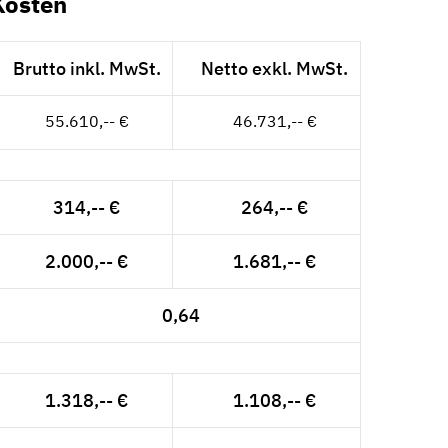
Kosten
Brutto inkl. MwSt.
Netto exkl. MwSt.
55.610,-- €
46.731,-- €
314,-- €
264,-- €
2.000,-- €
1.681,-- €
0,64
1.318,-- €
1.108,-- €