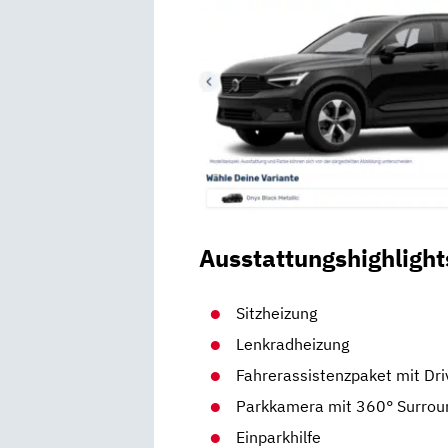
Ausstattungshighlight
Sitzheizung
Lenkradheizung
Fahrerassistenzpaket mit Dr
Parkkamera mit 360° Surrou
Einparkhilfe