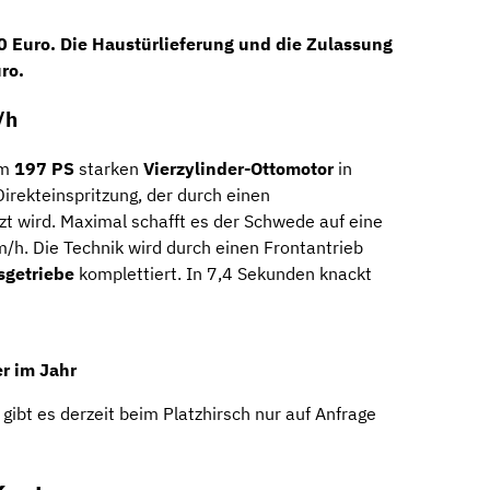
0 Euro
. Die Haustürlieferung und die Zulassung
ro.
/h
em
197 PS
starken
Vierzylinder-Ottomotor
in
irekteinspritzung, der durch einen
t wird. Maximal schafft es der Schwede auf eine
h. Die Technik wird durch einen Frontantrieb
sgetriebe
komplettiert. In 7,4 Sekunden knackt
r im Jahr
ibt es derzeit beim Platzhirsch nur auf Anfrage