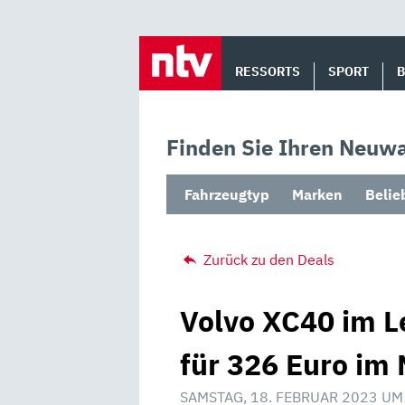
Skip
to
RESSORTS
SPORT
content
Finden Sie Ihren Neuwa
Fahrzeugtyp
Marken
Belie
Zurück zu den Deals
Volvo XC40 im Le
für 326 Euro im 
SAMSTAG, 18. FEBRUAR 2023 UM