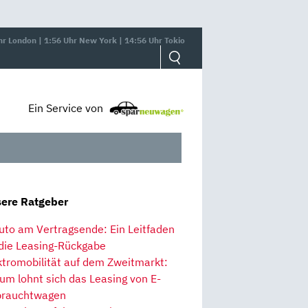
hr London | 1:56 Uhr New York | 14:56 Uhr Tokio
Ein Service von
ere Ratgeber
uto am Vertragsende: Ein Leitfaden
 die Leasing-Rückgabe
ktromobilität auf dem Zweitmarkt:
um lohnt sich das Leasing von E-
rauchtwagen