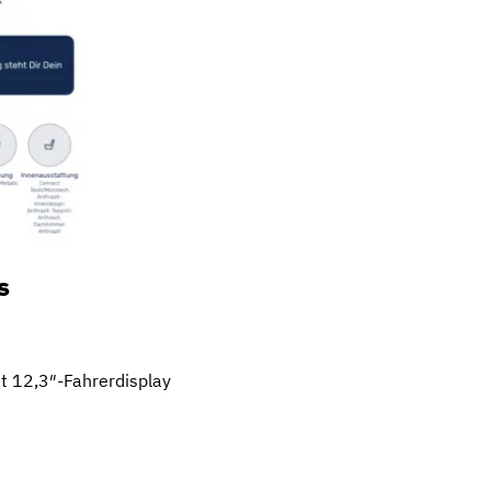
s
t 12,3″-Fahrerdisplay