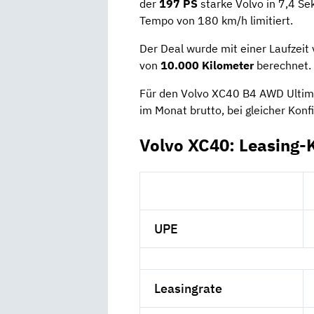
der
197 PS
starke Volvo in 7,4 Se
Tempo von 180 km/h limitiert.
Der Deal wurde mit einer Laufzeit
von
10.000 Kilometer
berechnet.
Für den Volvo XC40 B4 AWD Ultima
im Monat brutto, bei gleicher Konfi
Volvo XC40: Leasing-
UPE
Leasingrate