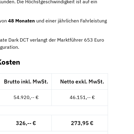
kunden. Die Höchstgeschwindigkeit ist auf ein
 von
48 Monaten
und einer jährlichen Fahrleistung
te Dark DCT verlangt der Marktführer 653 Euro
guration.
Kosten
Brutto inkl. MwSt.
Netto exkl. MwSt.
54.920,-- €
46.151,-- €
326,-- €
273,95 €