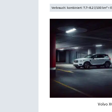
Verbrauch: kombiniert: 7,7–8,2 l/100 km* •
Volvo X