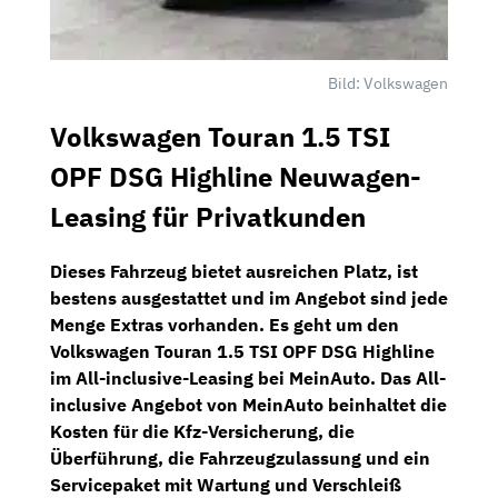
Bild: Volkswagen
Volkswagen Touran 1.5 TSI
OPF DSG Highline Neuwagen-
Leasing für Privatkunden
Dieses Fahrzeug bietet ausreichen Platz, ist
bestens ausgestattet und im Angebot sind jede
Menge Extras vorhanden. Es geht um den
Volkswagen Touran 1.5 TSI OPF DSG Highline
im All-inclusive-Leasing bei
MeinAuto
. Das All-
inclusive Angebot von MeinAuto beinhaltet die
Kosten für die
Kfz-Versicherung
, die
Überführung, die Fahrzeugzulassung und ein
Servicepaket
mit
Wartung und Verschleiß