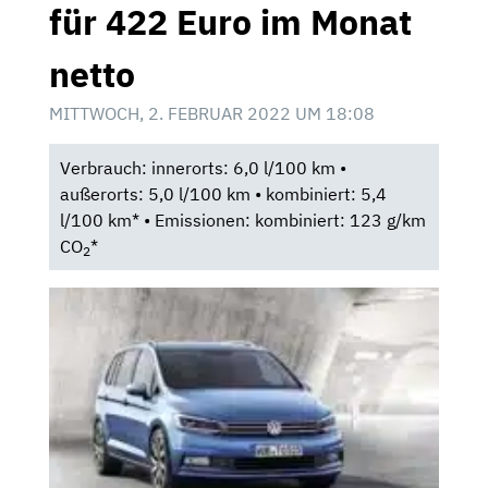
für 422 Euro im Monat
netto
MITTWOCH, 2. FEBRUAR 2022 UM 18:08
Verbrauch: innerorts: 6,0 l/100 km •
außerorts: 5,0 l/100 km • kombiniert: 5,4
l/100 km* • Emissionen: kombiniert: 123 g/km
CO
*
2