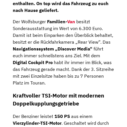
enthalten. On top wird das Fahrzeug zu euch
nach Hause geliefert.
Der Wolfsburger
Familien-
Van
besitzt
Sonderausstattung im Wert von 6.300 Euro.
Damit ist beim Einparken den Überblick behaltet,
besitzt er die Rückfahrkamera „Rear View“. Das
Navigationssystem „Discover Media“
führt
euch immer schnellstens ans Ziel. Mit dem
Digital Cockpit Pro
habt ihr immer im Blick, was
das Fahrzeug gerade macht. Dank der 3. Sitzreihe
mit zwei Einzelsitze haben bis zu 7 Personen
Platz im Touran.
Kraftvoller TSI-Motor mit modernen
Doppelkupplungsgetriebe
Der Benziner leistet
150 PS
aus einem
Vierzylinder-TSI-Motor
. Geschaltet wird durch