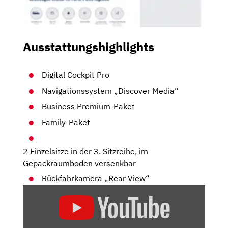
Ausstattungshighlights
Digital Cockpit Pro
Navigationssystem „Discover Media“
Business Premium-Paket
Family-Paket
2 Einzelsitze in der 3. Sitzreihe, im
Gepackraumboden versenkbar
Rückfahrkamera „Rear View“
„VW
TOURAN
IM
TEST