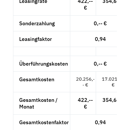
Leasingrate
422,--
354,62 €
€
Sonderzahlung
0,-- €
Leasingfaktor
0,94
Überführungskosten
0,-- €
Gesamtkosten
20.256,-
17.021,85
- €
€
Gesamtkosten /
422,--
354,62 €
Monat
€
Gesamtkostenfaktor
0,94