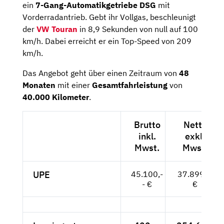
ein
7-Gang-Automatikgetriebe DSG
mit
Vorderradantrieb. Gebt ihr Vollgas, beschleunigt
der
VW Touran
in 8,9 Sekunden von null auf 100
km/h. Dabei erreicht er ein Top-Speed von 209
km/h.
Das Angebot geht über einen Zeitraum von
48
Monaten
mit einer
Gesamtfahrleistung
von
40.000 Kilometer
.
Brutto
Netto
inkl.
exkl.
Mwst.
Mwst.
UPE
45.100,-
37.899,--
- €
€