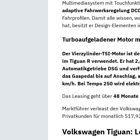
Multimediasystem mit Touchfunkti
adaptive Fahrwerksregelung DC
Fahrprofilen. Damit alle wissen, wa
hat, besitzt er Design-Elementen i
Turboaufgeladener Motor mi
Der
Vierzylinder-TSI-Motor
ist d
im Tiguan R verwendet. Er hat 2
Automatikgetriebe DSG
und verf
das Gaspedal bis auf Anschlag, 
km/h. Bei Tempo 250 wird elektr
Das Leasing geht über
48 Monate
Marktführer verleast den Volkswa
Privatkunden für monatlich 517,92
Volkswagen Tiguan: L