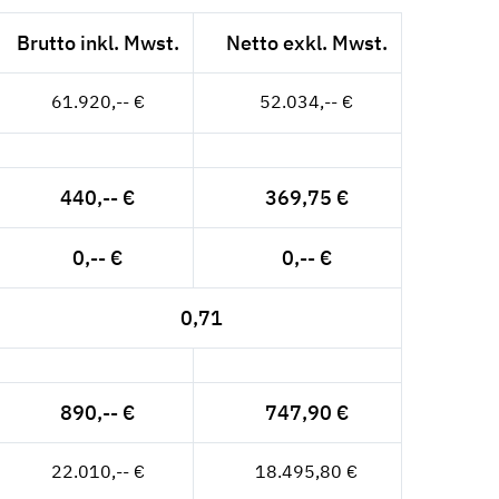
Brutto inkl. Mwst.
Netto exkl. Mwst.
61.920,-- €
52.034,-- €
440,-- €
369,75 €
0,-- €
0,-- €
0,71
890,-- €
747,90 €
22.010,-- €
18.495,80 €