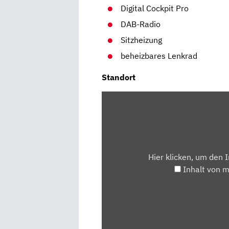
Digital Cockpit Pro
DAB-Radio
Sitzheizung
beheizbares Lenkrad
Standort
INHALT
VON
MAPS.GOOGLE.DE
ANZEIGEN
Hier klicken, um den 
Inhalt von 