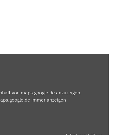
Inhalt von maps.google.de anzuzeigen.
maps.google.de immer anzeigen