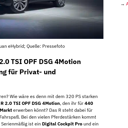
→
an eHybrid; Quelle: Pressefoto
2.0 TSI OPF DSG 4Motion
ng für Privat- und
toren? Wie wäre es denn mit dem 320 PS starken
 R 2.0 TSI OPF DSG 4Motion
, den ihr für
440
Markt
erwerben könnt? Das R steht dabei für
 Fahrspaß. Bei den vielen Pferdestärken kommt
. Serienmäßig ist ein
Digital Cockpit Pro
und ein