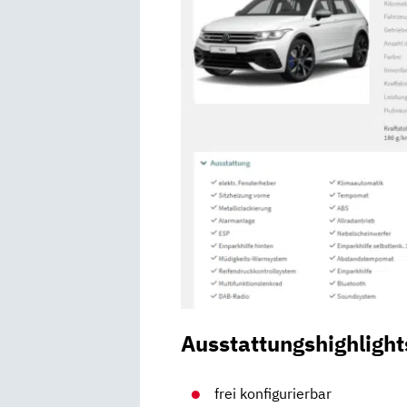
Ausstattungshighlight
frei konfigurierbar