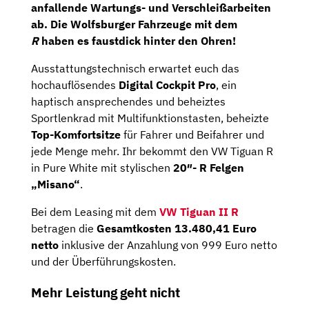
anfallende Wartungs- und Verschleißarbeiten
ab. Die Wolfsburger Fahrzeuge mit dem
R
haben es faustdick hinter den Ohren!
Ausstattungstechnisch erwartet euch das
hochauflösendes
Digital Cockpit Pro
, ein
haptisch ansprechendes und beheiztes
Sportlenkrad mit Multifunktionstasten, beheizte
Top-Komfortsitze
für Fahrer und Beifahrer und
jede Menge mehr. Ihr bekommt den VW Tiguan R
in Pure White mit stylischen
20″- R Felgen
„Misano“
.
Bei dem Leasing mit dem
VW Tiguan II R
betragen die
Gesamtkosten
13.480,41 Euro
netto
inklusive der Anzahlung von 999 Euro netto
und der Überführungskosten.
Mehr Leistung geht nicht