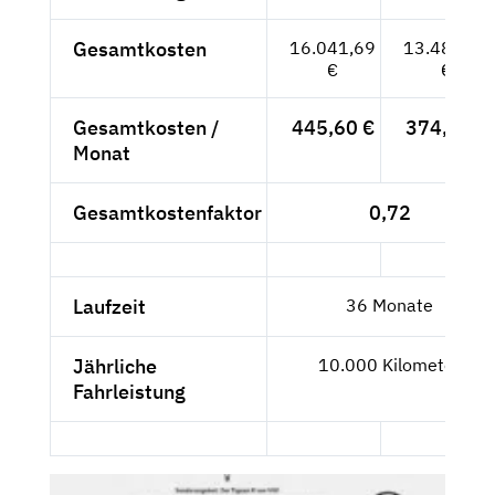
Gesamtkosten
16.041,69
13.480,41
€
€
Gesamtkosten /
445,60 €
374,46 €
Monat
Gesamtkostenfaktor
0,72
Laufzeit
36 Monate
Jährliche
10.000 Kilometer
Fahrleistung