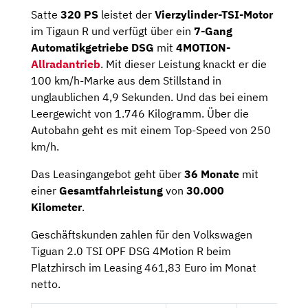
Satte
320 PS
leistet der
Vierzylinder-TSI-Motor
im Tigaun R und verfügt über ein
7-Gang
Automatikgetriebe DSG
mit
4MOTION-
Allradantrieb
. Mit dieser Leistung knackt er die
100 km/h-Marke aus dem Stillstand in
unglaublichen 4,9 Sekunden. Und das bei einem
Leergewicht von 1.746 Kilogramm. Über die
Autobahn geht es mit einem Top-Speed von 250
km/h.
Das Leasingangebot geht über
36 Monate
mit
einer
Gesamtfahrleistung
von
30.000
Kilometer
.
Geschäftskunden zahlen für den Volkswagen
Tiguan 2.0 TSI OPF DSG 4Motion R beim
Platzhirsch im Leasing 461,83 Euro im Monat
netto.