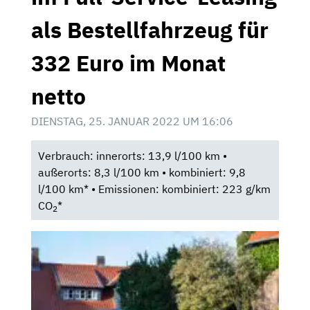
als Bestellfahrzeug für
332 Euro im Monat
netto
DIENSTAG, 25. JANUAR 2022 UM 16:06
Verbrauch: innerorts: 13,9 l/100 km •
außerorts: 8,3 l/100 km • kombiniert: 9,8
l/100 km* • Emissionen: kombiniert: 223 g/km
CO
*
2