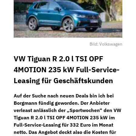
Bild: Volkswagen
VW Tiguan R 2.0 l TSI OPF
4MOTION 235 kW Full-Service-
Leasing für Geschäftskunden
Auf der Suche nach neuen Deals bin ich bei
Borgmann
fündig geworden. Der Anbieter
verleast anlässlich der „Sportwochen“ den
VW
Tiguan R 2.0 l TSI OPF 4MOTION 235 kW
im
Full-Service-Leasing für
332 Euro im Monat
netto
. Das Angebot deckt also die Kosten für