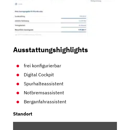
Ausstattungshighlights
frei konfigurierbar
Digital Cockpit
Spurhalteassistent
Notbremsassistent
Berganfahrassistent
Standort
INHALT