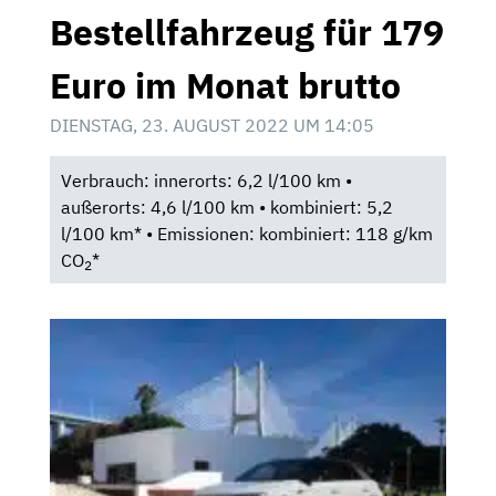
Bestellfahrzeug für 179
Euro im Monat brutto
DIENSTAG, 23. AUGUST 2022 UM 14:05
Verbrauch: innerorts: 6,2 l/100 km •
außerorts: 4,6 l/100 km • kombiniert: 5,2
l/100 km* • Emissionen: kombiniert: 118 g/km
CO
*
2