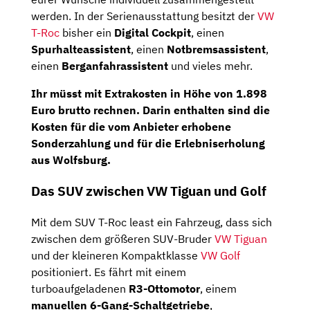
werden. In der Serienausstattung besitzt der
VW
T-Roc
bisher ein
Digital Cockpit
, einen
Spurhalteassistent
, einen
Notbremsassistent
,
einen
Berganfahrassistent
und vieles mehr.
Ihr müsst mit Extrakosten in Höhe von 1.898
Euro brutto rechnen. Darin enthalten sind die
Kosten für die vom Anbieter erhobene
Sonderzahlung und für die Erlebniserholung
aus Wolfsburg.
Das SUV zwischen VW Tiguan und Golf
Mit dem SUV T-Roc least ein Fahrzeug, dass sich
zwischen dem größeren SUV-Bruder
VW Tiguan
und der kleineren Kompaktklasse
VW Golf
positioniert. Es fährt mit einem
turboaufgeladenen
R3-Ottomotor
, einem
manuellen 6-Gang-Schaltgetriebe
,