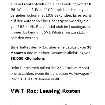
einem
Frontantrieb
und einer Leistung von
110
PS
. Will das SUV auf 100 km/h beschleunigen,
vergehen schon mal 10,8 Sekunden. Es erreicht
auf der Autobahn eine Höchstgeschwindigkeit
von 185 km/h. Platz findet sich im Leasingauto
immer. Es kann mit 571 Kilogramm zusätzlich
beladen werden.
Ihr erhaltet den T-Roc über eine Laufzeit von
36
Monaten
und mit einer Gesamtlaufleistung von
30.000 Kilometern
.
Beim Platzhirsch müsst ihr 238 Euro im Monat
brutto zahlen, wenn ihr denselben Volkswagen T-
Roc 1.0 TSI OPF leasen wollt.
VW T-Roc: Leasing-Kosten