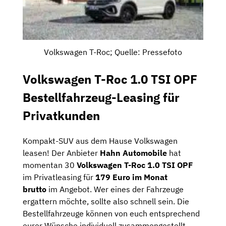
Volkswagen T-Roc; Quelle: Pressefoto
Volkswagen T-Roc 1.0 TSI OPF
Bestellfahrzeug-Leasing für
Privatkunden
Kompakt-SUV aus dem Hause Volkswagen
leasen! Der Anbieter
Hahn Automobile
hat
momentan 30
Volkswagen T-Roc 1.0 TSI OPF
im Privatleasing für
179 Euro im Monat
brutto
im Angebot. Wer eines der Fahrzeuge
ergattern möchte, sollte also schnell sein. Die
Bestellfahrzeuge können von euch entsprechend
eurer Wünsche individuell zusammengestellt