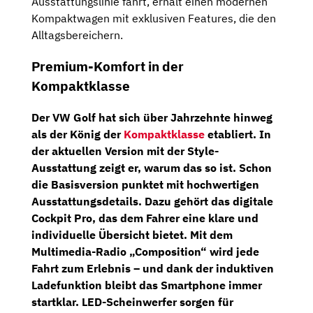
Ausstattungslinie fährt, erhält einen modernen
Kompaktwagen mit exklusiven Features, die den
Alltagsbereichern.
Premium-Komfort in der
Kompaktklasse
Der VW Golf hat sich über Jahrzehnte hinweg
als der König der
Kompaktklasse
etabliert. In
der aktuellen Version mit der Style-
Ausstattung zeigt er, warum das so ist. Schon
die Basisversion punktet mit hochwertigen
Ausstattungsdetails. Dazu gehört das digitale
Cockpit Pro, das dem Fahrer eine klare und
individuelle Übersicht bietet. Mit dem
Multimedia-Radio „Composition“ wird jede
Fahrt zum Erlebnis – und dank der induktiven
Ladefunktion bleibt das Smartphone immer
startklar. LED-Scheinwerfer sorgen für