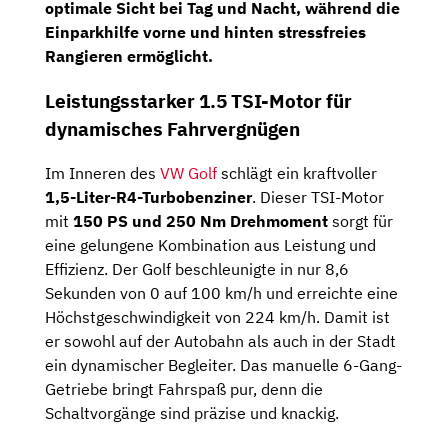
optimale Sicht bei Tag und Nacht, während die
Einparkhilfe vorne und hinten stressfreies
Rangieren ermöglicht.
Leistungsstarker 1.5 TSI-Motor für
dynamisches Fahrvergnügen
Im Inneren des
VW Golf
schlägt ein kraftvoller
1,5-Liter-R4-Turbobenziner
. Dieser TSI-Motor
mit
150 PS und 250 Nm Drehmoment
sorgt für
eine gelungene Kombination aus Leistung und
Effizienz. Der Golf beschleunigte in nur 8,6
Sekunden von 0 auf 100 km/h und erreichte eine
Höchstgeschwindigkeit von 224 km/h. Damit ist
er sowohl auf der Autobahn als auch in der Stadt
ein dynamischer Begleiter. Das manuelle 6-Gang-
Getriebe bringt Fahrspaß pur, denn die
Schaltvorgänge sind präzise und knackig.