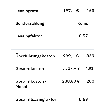
Leasingrate
197,-- €
165,55 €
Sonderzahlung
Keine!
Leasingfaktor
0,57
Überführungskosten
999,-- €
839,50 €
Gesamtkosten
5.727,-- €
4.812,61 €
Gesamtkosten /
238,63 €
200,53 €
Monat
Gesamtleasingfaktor
0,69