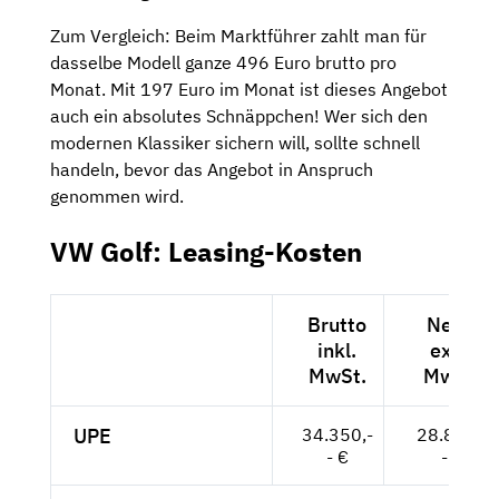
Zum Vergleich: Beim Marktführer zahlt man für
dasselbe Modell ganze 496 Euro brutto pro
Monat. Mit 197 Euro im Monat ist dieses Angebot
auch ein absolutes Schnäppchen! Wer sich den
modernen Klassiker sichern will, sollte schnell
handeln, bevor das Angebot in Anspruch
genommen wird.
VW Golf: Leasing-Kosten
Brutto
Netto
inkl.
exkl.
MwSt.
MwSt.
UPE
34.350,-
28.866,-
- €
- €